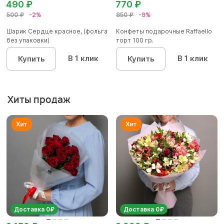
490 ₽
770 ₽
500 ₽
-2%
850 ₽
-9%
Шарик Сердце красное, (фольга
Конфеты подарочные Raffaello
без упаковки)
торт 100 гр.
В 1 клик
В 1 клик
Купить
Купить
Хиты продаж
Доставка 0₽
Доставка 0₽