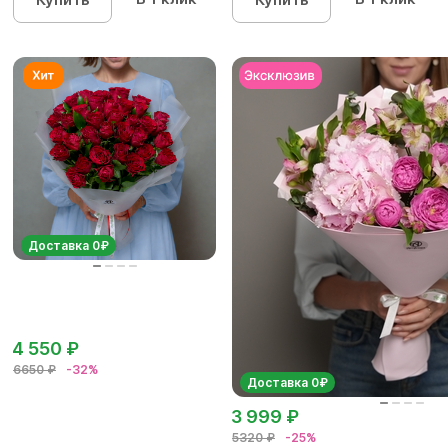
Доставка 0₽
4 550 ₽
6650 ₽
-32%
Доставка 0₽
3 999 ₽
5320 ₽
-25%