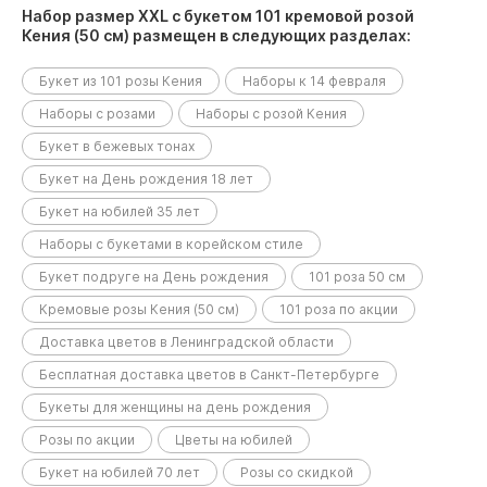
Набор размер XXL с букетом 101 кремовой розой
Кения (50 см) размещен в следующих разделах:
Букет из 101 розы Кения
Наборы к 14 февраля
Наборы с розами
Наборы с розой Кения
Букет в бежевых тонах
Букет на День рождения 18 лет
Букет на юбилей 35 лет
Наборы с букетами в корейском стиле
Букет подруге на День рождения
101 роза 50 см
Кремовые розы Кения (50 см)
101 роза по акции
Доставка цветов в Ленинградской области
Бесплатная доставка цветов в Санкт-Петербурге
Букеты для женщины на день рождения
Розы по акции
Цветы на юбилей
Букет на юбилей 70 лет
Розы со скидкой