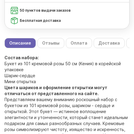
50 пунктов выдачи заказов
Бесплатная доставка
Описание
Отзывы
Оплата
Доставка
С
Состав набора:
Букет из 101 кремовой розы 50 см (Кения) в корейской
упаковке
Шарик-сердце
Мини открытка
Цвета шариков и оформление открытки могут
отличаться от представленного на сайте.
Представляем вашему вниманию роскошный набор с
букетом из 101 кремовой розы, шариком - сердце и
открыткой. Этот букет — истинное воплощение
элегантности и утонченности, который станет идеальным
подарком для самых разнообразных случаев. Кремовые
розы символизируют чистоту, изящество и искренность,