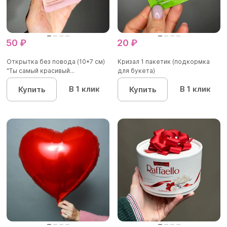
50 ₽
20 ₽
Открытка без повода (10*7 см)
Кризал 1 пакетик (подкормка
"Ты самый красивый...
для букета)
В 1 клик
В 1 клик
Купить
Купить