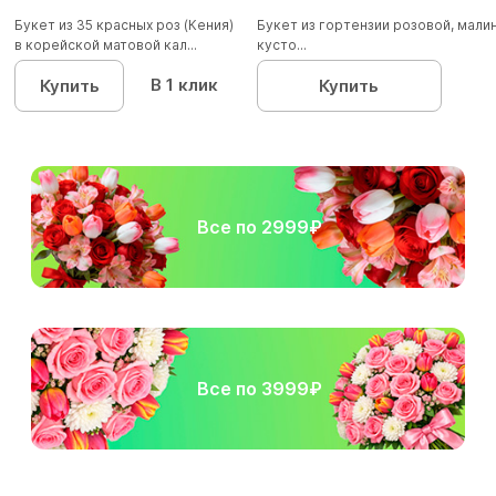
Букет из 35 красных роз (Кения)
Букет из гортензии розовой, мал
в корейской матовой кал...
кусто...
В 1 клик
Купить
Купить
Все по 2999₽
Все по 3999₽