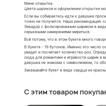
Мини открытка
Цвета шариков и оформление открытки мог
Если вы собираетесь идти к девушке проси
точно не получится. Наша рекомендация: с
Эквадор с фольгированным шариком в виде
серьезными намерениями мириться.
Всё потому, что в этом букете много гово
В букете - 19 бутонов. Именно это число о
увидит и посчитает количество роз. Опред
сюда для романтики и игривости шарик в в
девушка не знакома с символизмом, то обо
Заказывайте букет в виде сердца из красн
С этим товаром покупа