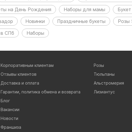
еты на День Рождения
Наборы для мамы
Букет
вадор
Новинки
Праздничные букеты
Розы 
 в СПб
Наборы
Корпоративным клиентам
Розы
Отзывы клиентов
Тюльпаны
Доставка и оплата
Альстромерия
Гарантии, политика обмена и возврата
Лизиантус
Блог
Вакансии
Новости
Франшиза