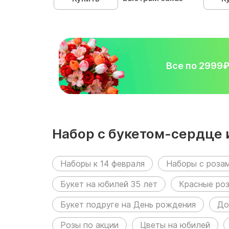
Все по 2999
Набор с букетом-сердце 
разделах:
Наборы к 14 февраля
Наборы с роза
Букет на юбилей 35 лет
Красные ро
Букет подруге на День рождения
До
Розы по акции
Цветы на юбилей