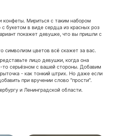
 и конфеты. Мириться с таким набором
 с букетом в виде сердца из красных роз
ариант покажет девушке, что вы пришли с
то символизм цветов всё скажет за вас.
 представьте лицо девушки, когда она
ём-то серьёзном с вашей стороны. Добавим
рыточка - как тонкий штрих. Но даже если
обавить при вручении слово "прости".
тербургу и Ленинградской области.