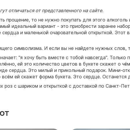
ут отличаться от представленного на сайте.
ть прощение, то не нужно покупать для этого алкоголь
амый идеальный вариант - это приобрести заранее набор
 сердца и маленькой очаровательной открыткой. Этот в
рящего символизма. И если вы не найдете нужных слов, 
значает: "я хочу быть вместе с тобой навсегда". Только
елённо, ей это количество цветов в букете скажет о ч
иде сердца. Это милый и прикольный подарок. Мини-отк
 всём ей скажет форма букета. Это сердце. Останется д
ых роз с шариком и открыткой с доставкой по Санкт-Пе
ют