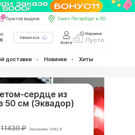
Пунктов выдачи
Санкт-Петербург и ЛО
Корзина
б:
Связаться
Пусто
66
Войти
ой доставки
Новинки
Хиты
кетом-сердце из
з 50 см (Эквадор)
11430 ₽
Экономия: 1082 ₽