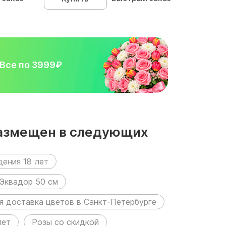
Все по 3999₽
размещен в следующих
дения 18 лет
Эквадор 50 см
я доставка цветов в Санкт-Петербурге
лет
Розы со скидкой