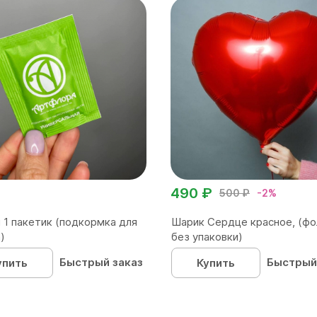
490 ₽
500 ₽
-2%
 1 пакетик (подкормка для
Шарик Сердце красное, (фо
)
без упаковки)
Быстрый заказ
Быстрый
упить
Купить