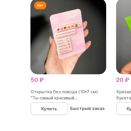
50 ₽
20 ₽
Открытка без повода (10*7 см)
Кризал
"Ты самый красивый...
букета
Быстрый заказ
Купить
К