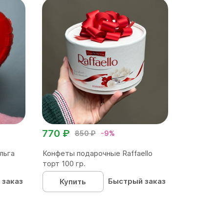
770 ₽
850 ₽
-9%
льга
Конфеты подарочные Raffaello
торт 100 гр.
 заказ
Быстрый заказ
Купить