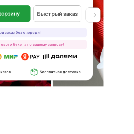
корзину
Быстрый заказ
ри заказ без очереди!
ового букета по вашему запросу!
аказов
Бесплатная доставка