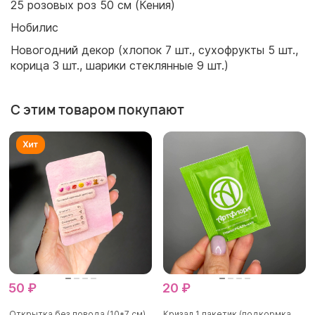
25 розовых роз 50 см (Кения)
Нобилис
Новогодний декор (хлопок 7 шт., сухофрукты 5 шт.,
корица 3 шт., шарики стеклянные 9 шт.)
С этим товаром покупают
50 ₽
20 ₽
Открытка без повода (10*7 см)
Кризал 1 пакетик (подкормка