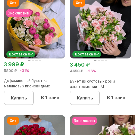
Доставка 0₽
Доставка 0₽
3 999 ₽
3 450 ₽
5800 ₽
-31%
4650 ₽
-26%
Дофаминовый букет из
Букет из кустовых роз и
малиновых пионовидных
альстромерии - М
кустовых роз...
В 1 клик
В 1 клик
Купить
Купить