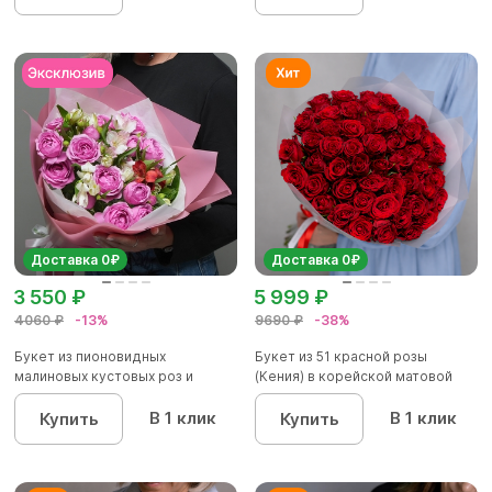
Доставка 0₽
Доставка 0₽
3 550 ₽
5 999 ₽
4060 ₽
-13%
9690 ₽
-38%
Букет из пионовидных
Букет из 51 красной розы
малиновых кустовых роз и
(Кения) в корейской матовой
альстроме...
уп...
В 1 клик
В 1 клик
Купить
Купить