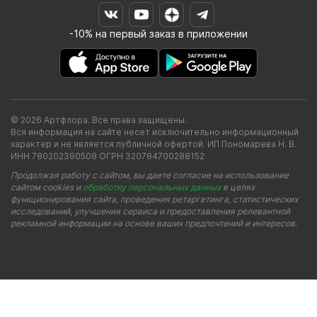
-10% на первый заказ в приложении
© 2026 Артфлора. Все права защищены.
Вся информация на сайте несет исключительно информационный
характер и не является публичной офертой. ИП Пономарева Н. В.
ИНН 780202390508 ОГРН 320784700288152
Продолжая работу с сайтом, вы даете согласие на использование
сайтом cookies и
обработку персональных данных
в целях
функционирования сайта, проведения ретаргетинга, статистических
исследований, улучшения сервиса и предоставления релевантной
рекламной информации на основе ваших предпочтений и интересов.