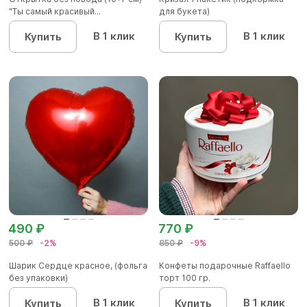
"Ты самый красивый...
для букета)
В 1 клик
В 1 клик
Купить
Купить
490 ₽
770 ₽
500 ₽
-2%
850 ₽
-9%
Шарик Сердце красное, (фольга
Конфеты подарочные Raffaello
без упаковки)
торт 100 гр.
В 1 клик
В 1 клик
Купить
Купить