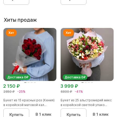
Хиты продаж
Доставка 0₽
Доставка 0₽
2 150 ₽
3 999 ₽
2850 ₽
-25%
6800 ₽
-41%
Букет из 15 красных роз (Кения)
Букет из 25 альстромерий микс
в корейской матовой кал...
в корейской светлой упако...
В 1 клик
В 1 клик
Купить
Купить