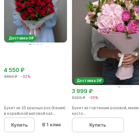
Доставка 0₽
4 550 ₽
6650 ₽
-32%
Доставка 0₽
3 999 ₽
5320 ₽
-25%
Букет из 35 красных роз (Кения)
Букет из гортензии розовой, мал
в корейской матовой кал...
кусто...
В 1 клик
Купить
Купить