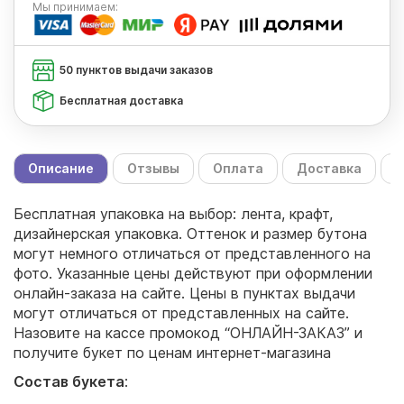
Мы
принимаем:
50 пунктов выдачи заказов
Бесплатная доставка
Описание
Отзывы
Оплата
Доставка
С
Бесплатная упаковка на выбор: лента, крафт,
дизайнерская упаковка. Оттенок и размер бутона
могут немного отличаться от представленного на
фото. Указанные цены действуют при оформлении
онлайн-заказа на сайте. Цены в пунктах выдачи
могут отличаться от представленных на сайте.
Назовите на кассе промокод “ОНЛАЙН-ЗАКАЗ” и
получите букет по ценам интернет-магазина
Состав букета
: