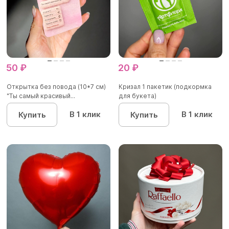
50 ₽
20 ₽
Открытка без повода (10*7 см)
Кризал 1 пакетик (подкормка
"Ты самый красивый...
для букета)
В 1 клик
В 1 клик
Купить
Купить