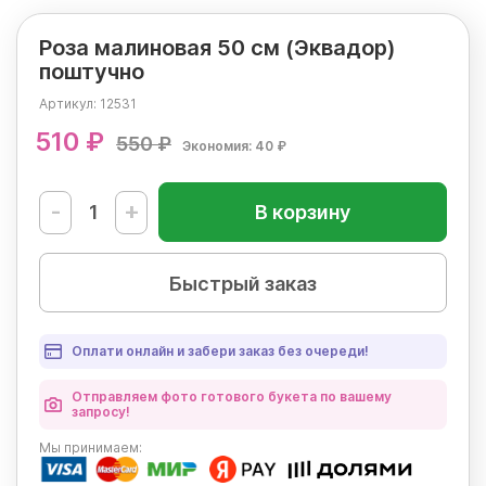
Роза малиновая 50 см (Эквадор)
поштучно
Артикул:
12531
510 ₽
550 ₽
Экономия: 40 ₽
-
+
В корзину
Быстрый заказ
Оплати онлайн и забери заказ без очереди!
Отправляем фото готового букета по вашему
запросу!
Мы
принимаем: