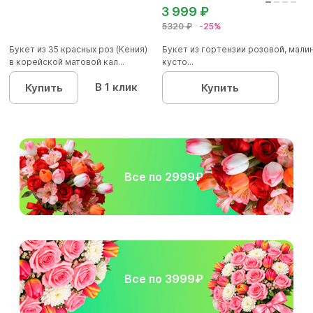
3 999 ₽
5320 ₽
-25%
Букет из 35 красных роз (Кения)
Букет из гортензии розовой, мал
в корейской матовой кал...
кусто...
В 1 клик
Купить
Купить
Все по 2999₽
Все по 3999₽