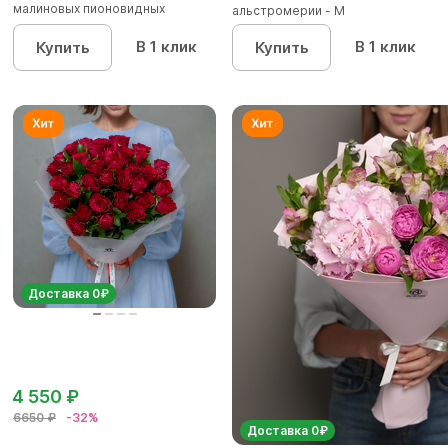
малиновых пионовидных
альстромерии - М
кустовых роз...
В 1 клик
В 1 клик
Купить
Купить
Доставка 0₽
4 550 ₽
6650 ₽
-32%
Доставка 0₽