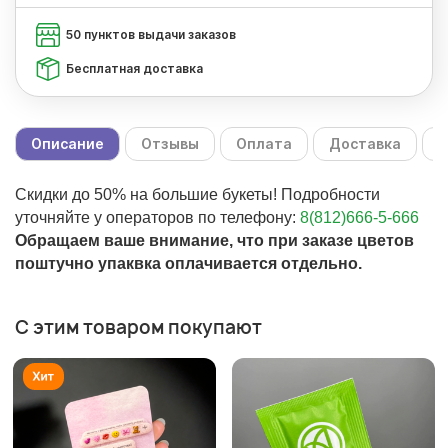
50 пунктов выдачи заказов
Бесплатная доставка
Описание
Отзывы
Оплата
Доставка
С
Скидки до 50% на большие букеты! Подробности
уточняйте у операторов по телефону:
8(812)666-5-666
Обращаем ваше внимание, что при заказе цветов
поштучно упаквка оплачивается отдельно.
С этим товаром покупают