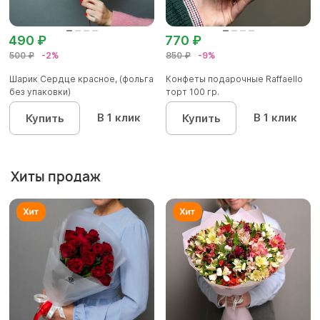
490 ₽
770 ₽
500 ₽
-2%
850 ₽
-9%
Шарик Сердце красное, (фольга
Конфеты подарочные Raffaello
без упаковки)
торт 100 гр.
В 1 клик
В 1 клик
Купить
Купить
Хиты продаж