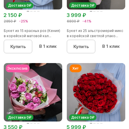
Доставка 0₽
Доставка 0₽
2 150 ₽
3 999 ₽
2850 ₽
-25%
6800 ₽
-41%
Букет из 15 красных роз (Кения)
Букет из 25 альстромерий микс
в корейской матовой кал...
в корейской светлой упако...
В 1 клик
В 1 клик
Купить
Купить
Доставка 0₽
Доставка 0₽
3 550 ₽
5 999 ₽