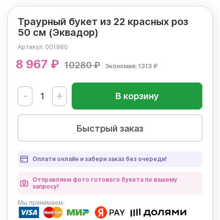
Траурный букет из 22 красных роз
50 см (Эквадор)
Артикул:
001980
8 967 ₽
10280 ₽
Экономия: 1313 ₽
-
+
В корзину
Быстрый заказ
Оплати онлайн и забери заказ без очереди!
Отправляем фото готового букета по вашему
запросу!
Мы
принимаем: