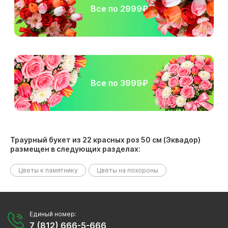
Все по 2999₽
Все по 3999₽
Траурный букет из 22 красных роз 50 см (Эквадор)
размещен в следующих разделах:
Цветы к памятнику
Цветы на похороны
Единый номер:
7 (812) 666-5-666