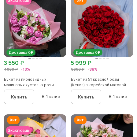
Доставка 0₽
Доставка 0₽
3 550 ₽
5 999 ₽
4060 ₽
-13%
9690 ₽
-38%
Букет из пионовидных
Букет из 51 красной розы
малиновых кустовых роз и
(Кения) в корейской матовой
альстроме...
уп...
В 1 клик
В 1 клик
Купить
Купить