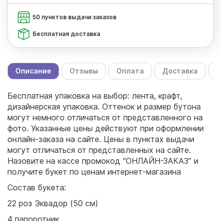
50 пунктов выдачи заказов
Бесплатная доставка
Описание
Отзывы
Оплата
Доставка
С
Бесплатная упаковка на выбор: лента, крафт,
дизайнерская упаковка. Оттенок и размер бутона
могут немного отличаться от представленного на
фото. Указанные цены действуют при оформлении
онлайн-заказа на сайте. Цены в пунктах выдачи
могут отличаться от представленных на сайте.
Назовите на кассе промокод “ОНЛАЙН-ЗАКАЗ” и
получите букет по ценам интернет-магазина
Состав букета:
22 роз Эквадор (50 см)
4 папоротник