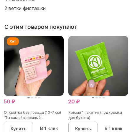
2 ветки фисташки
С этим товаром покупают
50 ₽
20 ₽
Открытка без повода (10*7 см)
Кризал 1 пакетик (подкормка
"Ты самый красивый...
для букета)
В 1 клик
В 1 клик
Купить
Купить