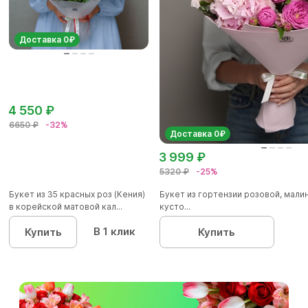
Доставка 0₽
4 550 ₽
6650 ₽
-32%
Доставка 0₽
3 999 ₽
5320 ₽
-25%
Букет из 35 красных роз (Кения)
Букет из гортензии розовой, мал
в корейской матовой кал...
кусто...
В 1 клик
Купить
Купить