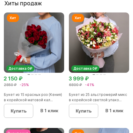
Хиты продаж
Доставка 0₽
Доставка 0₽
2 150 ₽
3 999 ₽
2850 ₽
-25%
6800 ₽
-41%
Букет из 15 красных роз (Кения)
Букет из 25 альстромерий микс
в корейской матовой кал...
в корейской светлой упако...
В 1 клик
В 1 клик
Купить
Купить