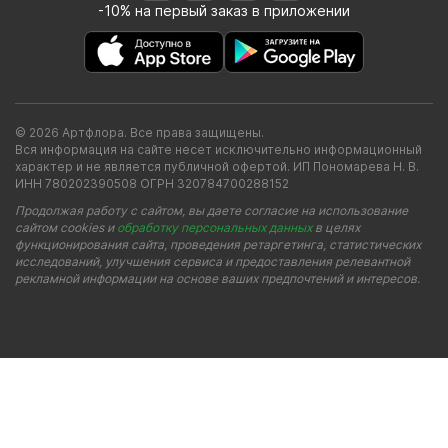
-10% на первый заказ в приложении
© 2026 Артфлора. Все права защищены.
Вся информация на сайте несет исключительно информационный
характер и не является публичной офертой. ИП Пономарева Н. В.
ИНН 780202390508 ОГРН 320784700288152
Продолжая работу с сайтом, вы даете согласие на использование
сайтом cookies и
обработку персональных данных
в целях
функционирования сайта, проведения ретаргетинга, статистических
исследований, улучшения сервиса и предоставления релевантной
рекламной информации на основе ваших предпочтений и интересов.