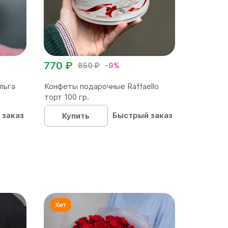
770 ₽
850 ₽
-9%
льга
Конфеты подарочные Raffaello
торт 100 гр.
 заказ
Быстрый заказ
Купить