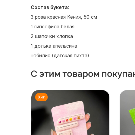
Состав букета
:
3 роза красная Кения, 50 см
1 гипсофила белая
2 шапочки хлопка
1 долька апельсина
нобилис (датская пихта)
С этим товаром покупа