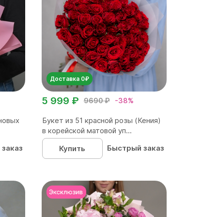
Доставка 0₽
5 999 ₽
9690 ₽
-38%
новых
Букет из 51 красной розы (Кения)
в корейской матовой уп...
 заказ
Быстрый заказ
Купить