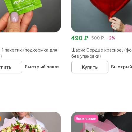
490 ₽
500 ₽
-2%
 1 пакетик (подкормка для
Шарик Сердце красное, (фо
)
без упаковки)
Быстрый заказ
Быстрый
упить
Купить