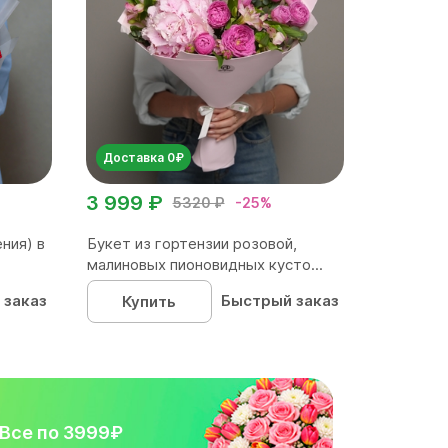
Доставка 0₽
3 999 ₽
5320 ₽
-25%
ния) в
Букет из гортензии розовой,
малиновых пионовидных кусто...
 заказ
Быстрый заказ
Купить
Все по 3999₽