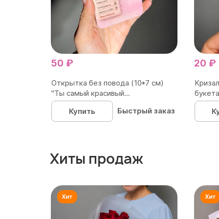
50 ₽
20 ₽
Открытка без повода (10*7 см)
Кризал
"Ты самый красивый...
букета
Быстрый заказ
Купить
К
Хиты продаж