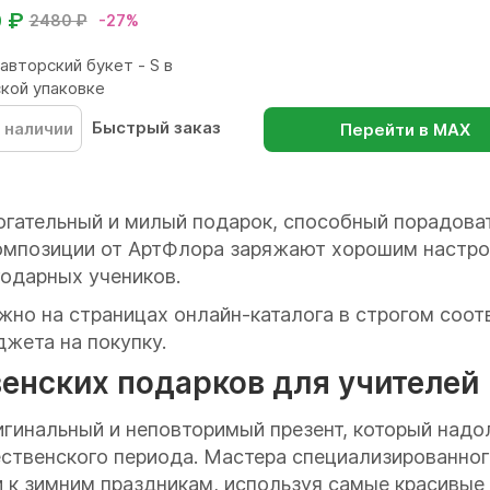
0 ₽
2480 ₽
-27%
авторский букет - S в
кой упаковке
Быстрый заказ
 наличии
Перейти в МАХ
рогательный и милый подарок, способный порадоват
композиции от АртФлора заряжают хорошим настро
одарных учеников.
жно на страницах онлайн-каталога в строгом соот
жета на покупку.
енских подарков для учителей
ригинальный и неповторимый презент, который надо
ственского периода. Мастера специализированног
 к зимним праздникам, используя самые красивые