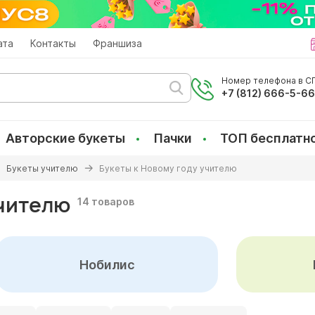
ата
Контакты
Франшиза
Номер телефона в СП
+7 (812) 666-5-6
Авторские букеты
Пачки
ТОП бесплатн
Букеты учителю
Букеты к Новому году учителю
учителю
14 товаров
Нобилис