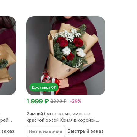
Доставка 0₽
1 999 ₽
2800 ₽
-29%
с
Зимний букет-комплимент с
рей...
красной розой Кения в корейск...
 заказ
Быстрый заказ
Нет в наличии