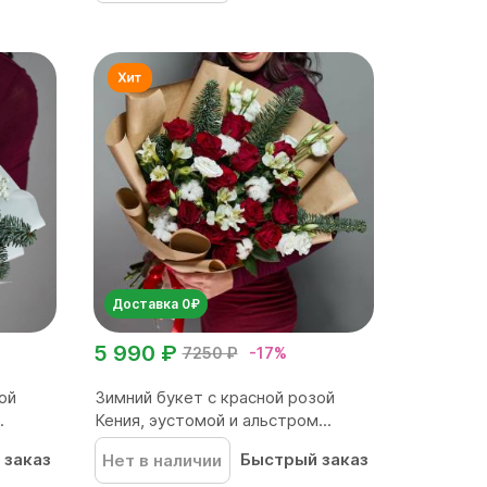
Доставка 0₽
5 990 ₽
7250 ₽
-17%
ой
Зимний букет с красной розой
.
Кения, эустомой и альстром...
 заказ
Быстрый заказ
Нет в наличии