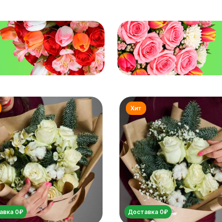
авка 0₽
Доставка 0₽