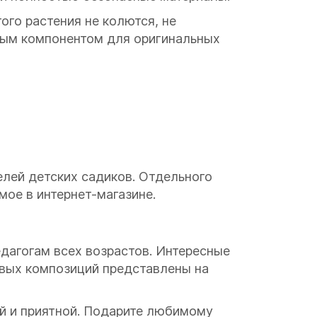
того растения не колются, не
ным компонентом для оригинальных
елей детских садиков. Отдельного
мое в интернет-магазине.
дагогам всех возрастов. Интересные
вых композиций представлены на
ой и приятной. Подарите любимому