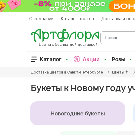
Перейти
к
основному
О компании
Каталог цветов
Доставка и опл
содержанию
Поиск
Цветы с бесплатной доставкой!
Каталог
Акции
Розы
Вы
Доставка цветов в Санкт-Петербурге
Цветы 💐
здесь
Букеты к Новому году 
Новогодние букеты