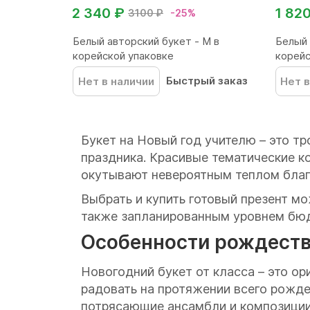
2 340 ₽
1 82
3100 ₽
-25%
Белый авторский букет - М в
Белый 
корейской упаковке
корейс
Быстрый заказ
Нет в наличии
Нет в
Букет на Новый год учителю – это т
праздника. Красивые тематические 
окутывают невероятным теплом благ
Выбрать и купить готовый презент мо
также запланированным уровнем бюд
Особенности рождеств
Новогодний букет от класса – это о
радовать на протяжении всего рожде
потрясающие ансамбли и композиции