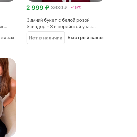
2 999 ₽
3680 ₽
-19%
Зимний букет с белой розой
к...
Эквадор - S в корейской упак...
 заказ
Быстрый заказ
Нет в наличии