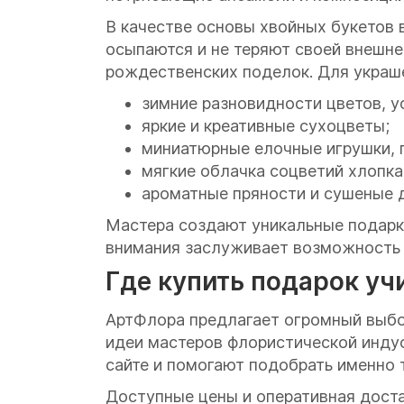
В качестве основы хвойных букетов
осыпаются и не теряют своей внешне
рождественских поделок. Для украше
зимние разновидности цветов, у
яркие и креативные сухоцветы;
миниатюрные елочные игрушки, 
мягкие облачка соцветий хлопка
ароматные пряности и сушеные д
Мастера создают уникальные подарки
внимания заслуживает возможность
Где купить подарок уч
АртФлора предлагает огромный выбор
идеи мастеров флористической инду
сайте и помогают подобрать именно 
Доступные цены и оперативная доста