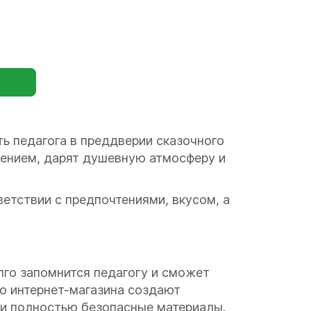
ь педагога в преддверии сказочного
ением, дарят душевную атмосферу и
ветствии с предпочтениями, вкусом, а
лго запомнится педагогу и сможет
о интернет-магазина создают
 и полностью безопасные материалы.