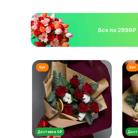
Все по 2999₽
Доставка 0₽
Дост