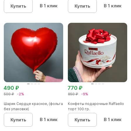
В 1 клик
В 1 клик
Купить
Купить
490 ₽
770 ₽
500 ₽
-2%
850 ₽
-9%
Шарик Сердце красное, (фольга
Конфеты подарочные Raffaello
без упаковки)
торт 100 гр.
В 1 клик
В 1 клик
Купить
Купить