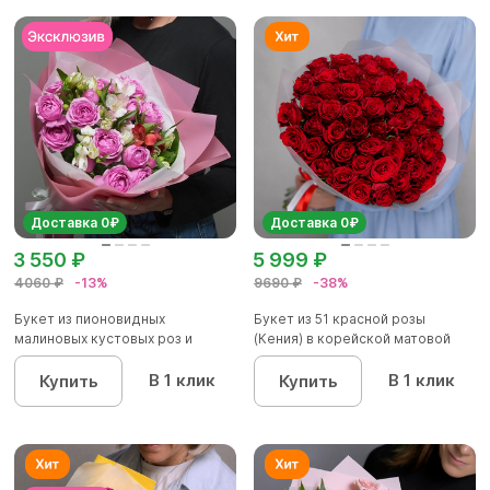
Доставка 0₽
Доставка 0₽
3 550 ₽
5 999 ₽
4060 ₽
-13%
9690 ₽
-38%
Букет из пионовидных
Букет из 51 красной розы
малиновых кустовых роз и
(Кения) в корейской матовой
альстроме...
уп...
В 1 клик
В 1 клик
Купить
Купить