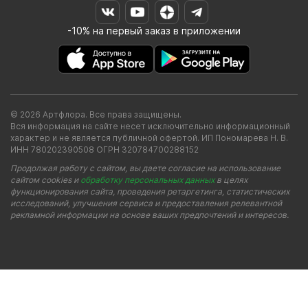
-10% на первый заказ в приложении
© 2026 Артфлора. Все права защищены.
Вся информация на сайте несет исключительно информационный
характер и не является публичной офертой. ИП Пономарева Н. В.
ИНН 780202390508 ОГРН 320784700288152
Продолжая работу с сайтом, вы даете согласие на использование
сайтом cookies и
обработку персональных данных
в целях
функционирования сайта, проведения ретаргетинга, статистических
исследований, улучшения сервиса и предоставления релевантной
рекламной информации на основе ваших предпочтений и интересов.