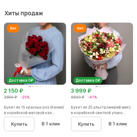
Хиты продаж
Доставка 0₽
Доставка 0₽
2 150 ₽
3 999 ₽
2850 ₽
-25%
6800 ₽
-41%
Букет из 15 красных роз (Кения)
Букет из 25 альстромерий микс
в корейской матовой кал...
в корейской светлой упако...
В 1 клик
В 1 клик
Купить
Купить