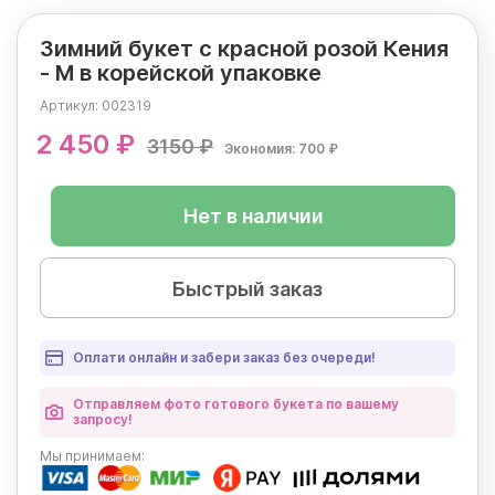
Зимний букет с красной розой Кения
- M в корейской упаковке
Артикул:
002319
2 450 ₽
3150 ₽
Экономия: 700 ₽
Нет в наличии
Быстрый заказ
Оплати онлайн и забери заказ без очереди!
Отправляем фото готового букета по вашему
запросу!
Мы
принимаем: