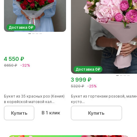
Доставка 0₽
4 550 ₽
6650 ₽
-32%
Доставка 0₽
3 999 ₽
5320 ₽
-25%
Букет из 35 красных роз (Кения)
Букет из гортензии розовой, мал
в корейской матовой кал...
кусто...
В 1 клик
Купить
Купить