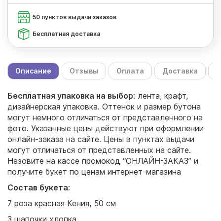
50 пунктов выдачи заказов
Бесплатная доставка
Описание
Отзывы
Оплата
Доставка
С
Бесплатная упаковка на выбор
: лента, крафт,
дизайнерская упаковка. Оттенок и размер бутона
могут немного отличаться от представленного на
фото. Указанные цены действуют при оформлении
онлайн-заказа на сайте. Цены в пунктах выдачи
могут отличаться от представленных на сайте.
Назовите на кассе промокод “ОНЛАЙН-ЗАКАЗ” и
получите букет по ценам интернет-магазина
Состав букета
:
7 роза красная Кения, 50 см
3 шапочки хлопка