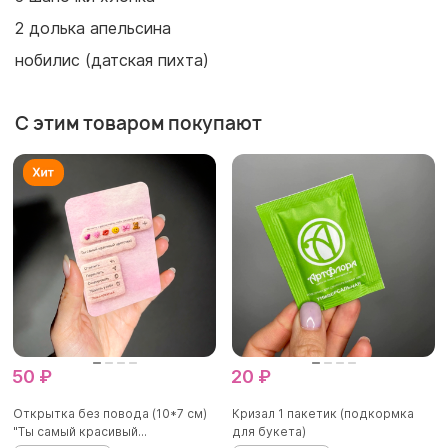
2 долька апельсина
нобилис (датская пихта)
С этим товаром покупают
50 ₽
20 ₽
Открытка без повода (10*7 см)
Кризал 1 пакетик (подкормка
"Ты самый красивый...
для букета)