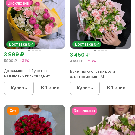
Доставка 0₽
Доставка 0₽
3 999 ₽
3 450 ₽
5800 ₽
-31%
4650 ₽
-26%
Дофаминовый букет из
Букет из кустовых роз и
малиновых пионовидных
альстромерии - М
кустовых роз...
В 1 клик
В 1 клик
Купить
Купить