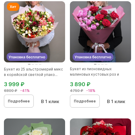
Букет из пионовидных
Букет из 25 альстромерий микс
малиновых кустовых роз и
в корейской светлой упако...
красных р...
3 999 ₽
3 890 ₽
6800 ₽
-41%
4750 ₽
-18%
В 1 клик
В 1 клик
Подробнее
Подробнее