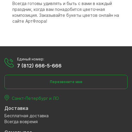
Всегда готовы удивлять и быть с вами в каждый
праздник, когда вам понадобится цветочная
композиция. Заказывайте букеты цветов онлайн на
сайте АртФлора!
Единый номер:
7 (812) 666-5-666
Перезвоните мне
Санкт-Петербург и ЛО
Доставка
Бесплатная доставка
Всегда вовремя