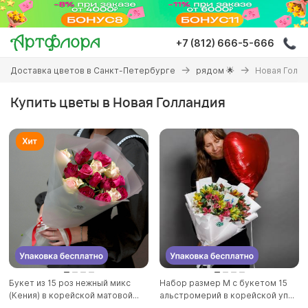
Перейти
к
основному
+7 (812) 666-5-666
содержанию
Вы
Доставка цветов в Санкт-Петербурге
рядом 🌟
Новая Голл
здесь
Купить цветы в Новая Голландия
Букет из 15 роз нежный микс
Набор размер M с букетом 15
(Кения) в корейской матовой...
альстромерий в корейской уп...