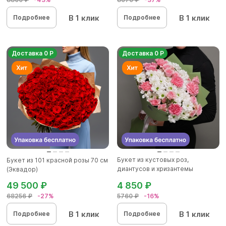
В 1 клик
В 1 клик
Подробнее
Подробнее
Доставка 0 Р
Доставка 0 Р
Букет из кустовых роз,
Букет из 101 красной розы 70 см
диантусов и хризантемы
(Эквадор)
кустовой...
49 500 ₽
4 850 ₽
68256 ₽
-27%
5760 ₽
-16%
В 1 клик
В 1 клик
Подробнее
Подробнее