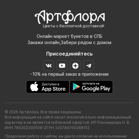
Цветы с бесплатной доставкой!
Онлайн маркет букетов в СПБ
Закажи онлайн,Забери рядом с домом
Присоединяйтесь
-10% на первый заказ в приложении
© 2026 Артфлора. Все права защищены.
Вся информация на сайте несет исключительно информационный
характер и не является публичной офертой. ИП Пономарева Н. В.
ИНН 780202390508 ОГРН 320784700288152
Продолжая работу с сайтом, вы даете согласие на использование