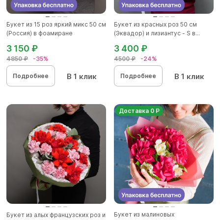
Букет из 15 роз яркий микс 50 см
Букет из красных роз 50 см
(Россия) в фоамиране
(Эквадор) и лизиантус - S в...
3 150 ₽
3 400 ₽
4850 ₽
-35%
4500 ₽
-24%
В 1 клик
В 1 клик
Подробнее
Подробнее
Доставка 0 Р
Букет из малиновых
Букет из алых французских роз и