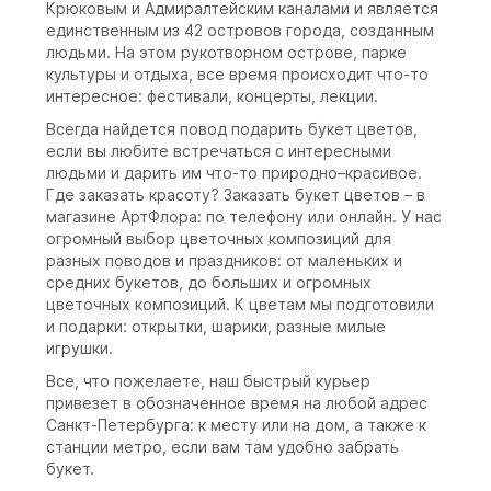
Крюковым и Адмиралтейским каналами и является
единственным из 42 островов города, созданным
людьми. На этом рукотворном острове, парке
культуры и отдыха, все время происходит что-то
интересное: фестивали, концерты, лекции.
Всегда найдется повод подарить букет цветов,
если вы любите встречаться с интересными
людьми и дарить им что-то природно–красивое.
Где заказать красоту? Заказать букет цветов – в
магазине АртФлора: по телефону или онлайн. У нас
огромный выбор цветочных композиций для
разных поводов и праздников: от маленьких и
средних букетов, до больших и огромных
цветочных композиций. К цветам мы подготовили
и подарки: открытки, шарики, разные милые
игрушки.
Все, что пожелаете, наш быстрый курьер
привезет в обозначенное время на любой адрес
Санкт-Петербурга: к месту или на дом, а также к
станции метро, если вам там удобно забрать
букет.