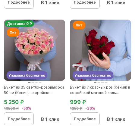
В 1 клик
В 1 клик
Подробнее
Подробнее
Доставка 0 Р
Букет из 35 светло-розовых роз
Букет из 7 красных роз (Кения) в
50 см (Кения) в корейско...
корейской матовой каль...
5 250 ₽
999 ₽
10500 ₽
-50%
1350 ₽
-26%
В 1 клик
В 1 клик
Подробнее
Подробнее