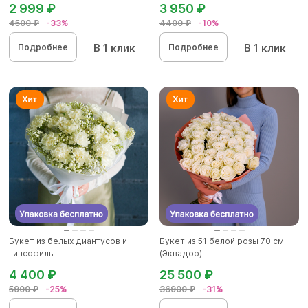
2 999 ₽
3 950 ₽
4500 ₽
-33%
4400 ₽
-10%
В 1 клик
В 1 клик
Подробнее
Подробнее
Букет из белых диантусов и
Букет из 51 белой розы 70 см
гипсофилы
(Эквадор)
4 400 ₽
25 500 ₽
5900 ₽
-25%
36900 ₽
-31%