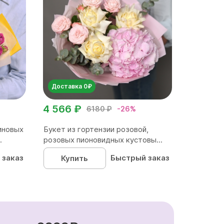
Доставка 0₽
4 566 ₽
6180 ₽
-26%
иновых
Букет из гортензии розовой,
.
розовых пионовидных кустовы...
 заказ
Быстрый заказ
Купить