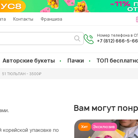
ата
Контакты
Франшиза
Номер телефона в СП
+7 (812) 666-5-6
Авторские букеты
Пачки
ТОП бесплатн
51 ТЮЛЬПАН - 3500₽
Вам могут пон
ами.
 корейской упаковке по