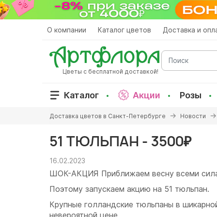
Перейти
к
основному
О компании
Каталог цветов
Доставка и опл
содержанию
Поиск
Цветы с бесплатной доставкой!
Каталог
Акции
Розы
Вы
Доставка цветов в Санкт-Петербурге
Новости
здесь
51 ТЮЛЬПАН - 3500₽
16.02.2023
ШОК-АКЦИЯ Приближаем весну всеми сил
Поэтому запускаем акцию на 51 тюльпан.
Крупные голландские тюльпаны в шикарной
невероятной цене.