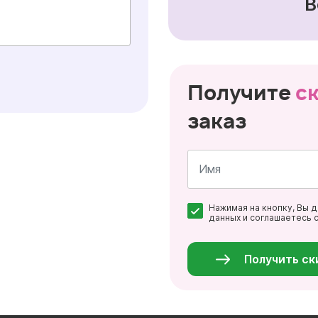
В
Получите
с
заказ
Имя
Нажимая на кнопку, Вы 
*
данных и соглашаетесь 
Персональные
данные
*
Получить ск