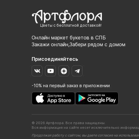
Цветы с бесплатной доставкой!
Онлайн маркет букетов в СПБ
Закажи онлайн,Забери рядом с домом
Присоединяйтесь
-10% на первый заказ в приложении
© 2026 Артфлора. Все права защищены.
Вся информация на сайте несет исключительно информац
Продолжая работу с сайтом, вы даете согласие на использова