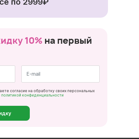
се по 2999₽
кидку 10%
на первый
Почта
даете согласие на обработку своих персональных
*
с
политикой конфиденциальности
идку