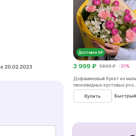
Доставка 0₽
3 999 ₽
5800 ₽
-31%
о 20.02.2023
Дофаминовый букет из мал
пионовидных кустовых роз..
Быстрый
Купить