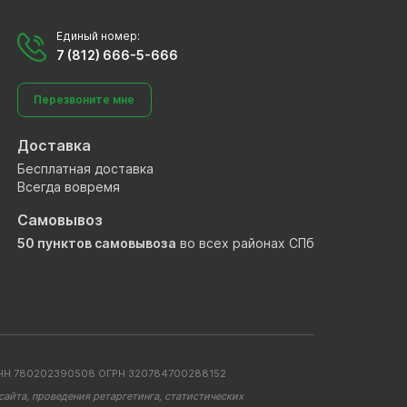
Единый номер:
7 (812) 666-5-666
Перезвоните мне
Доставка
Бесплатная доставка
Всегда вовремя
Самовывоз
50 пунктов самовывоза
во всех районах СПб
. ИНН 780202390508 ОГРН 320784700288152
айта, проведения ретаргетинга, статистических