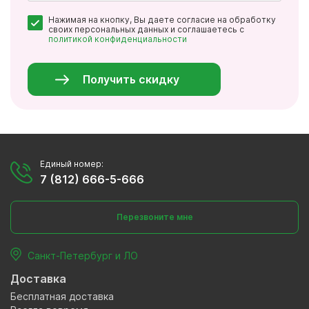
Почта
Нажимая на кнопку, Вы даете согласие на обработку
*
своих персональных данных и соглашаетесь с
политикой конфиденциальности
Персональные
данные
*
Получить скидку
Единый номер:
7 (812) 666-5-666
Перезвоните мне
Санкт-Петербург и ЛО
Доставка
Бесплатная доставка