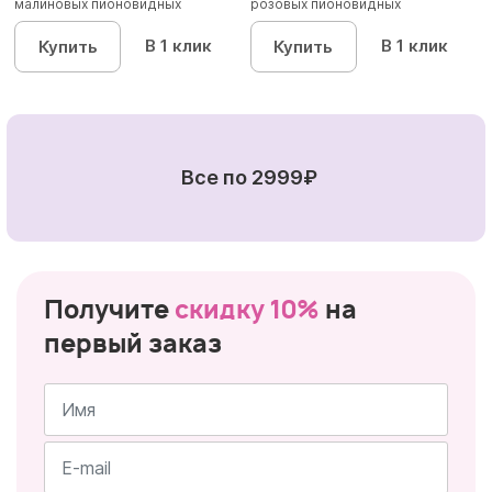
малиновых пионовидных
розовых пионовидных
кустовых роз...
кустовы...
В 1 клик
В 1 клик
Купить
Купить
Все по 2999₽
Получите
скидку 10%
на
первый заказ
Имя
*