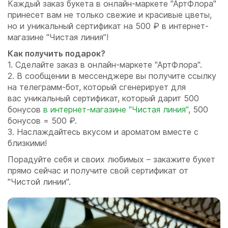
Каждый заказ букета в онлайн-маркете "АртФлора"
принесет вам не только свежие и красивые цветы,
но и уникальный сертификат на 500 ₽ в интернет-
магазине "Чистая линия”!
Как получить подарок?
1.⁠ ⁠Сделайте заказ в онлайн-маркете "АртФлора".
2.⁠ ⁠В сообщении в мессенджере вы получите ссылку
на телеграмм-бот, который сгенерирует для
вас уникальный сертификат, который дарит 500
бонусов
в интернет-магазине "Чистая линия
"
, 500
бонусов = 500 ₽.
3.⁠ ⁠Наслаждайтесь вкусом и ароматом вместе с
близкими!
Порадуйте себя и своих любимых – закажите букет
прямо сейчас и получите свой сертификат от
"Чистой линии".