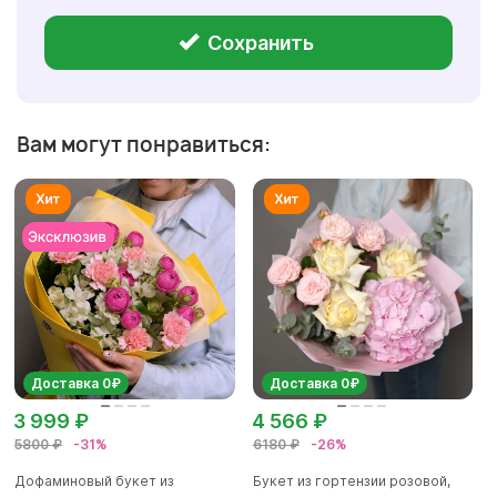
Сохранить
Вам могут понравиться:
Доставка 0₽
Доставка 0₽
3 999 ₽
4 566 ₽
5800 ₽
-31%
6180 ₽
-26%
Дофаминовый букет из
Букет из гортензии розовой,