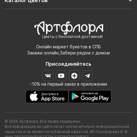
Каталог цветов
Цветы с бесплатной доставкой!
Онлайн маркет букетов в СПБ
Закажи онлайн,Забери рядом с домом
Присоединяйтесь
-10% на первый заказ в приложении
© 2026 Артфлора. Все права защищены.
Вся информация на сайте несет исключительно информационный
характер и не является публичной офертой. ИП Пономарева Н. В.
ИНН 780202390508 ОГРН 320784700288152