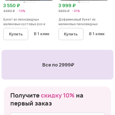
3 550 ₽
3 999 ₽
4060 ₽
-13%
5800 ₽
-31%
Букет из пионовидных
Дофаминовый букет из
малиновых кустовых роз и
малиновых пионовидных
альстроме...
кустовых роз...
В 1 клик
В 1 клик
Купить
Купить
Все по 2999₽
Получите
скидку 10%
на
первый заказ