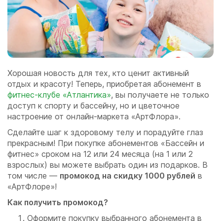
Хорошая новость для тех, кто ценит активный
отдых и красоту! Теперь, приобретая абонемент в
фитнес-клубе «Атлантика»
, вы получаете не только
доступ к спорту и бассейну, но и цветочное
настроение от онлайн-маркета «АртФлора».
Сделайте шаг к здоровому телу и порадуйте глаз
прекрасным! При покупке абонементов «Бассейн и
фитнес» сроком на 12 или 24 месяца (на 1 или 2
взрослых) вы можете выбрать один из подарков. В
том числе —
промокод на скидку 1000 рублей
в
«АртФлоре»!
Как получить промокод?
Оформите покупку выбранного абонемента в