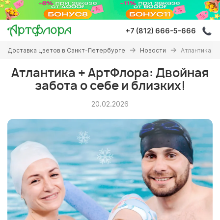
Перейти
к
основному
+7 (812) 666-5-666
содержанию
Вы
Доставка цветов в Санкт-Петербурге
Новости
Атлантика + 
здесь
Атлантика + АртФлора: Двойная
забота о себе и близких!
20.02.2026