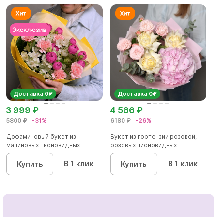
Доставка 0₽
Доставка 0₽
3 999 ₽
4 566 ₽
5800 ₽
-31%
6180 ₽
-26%
Дофаминовый букет из
Букет из гортензии розовой,
малиновых пионовидных
розовых пионовидных
кустовых роз...
кустовы...
В 1 клик
В 1 клик
Купить
Купить