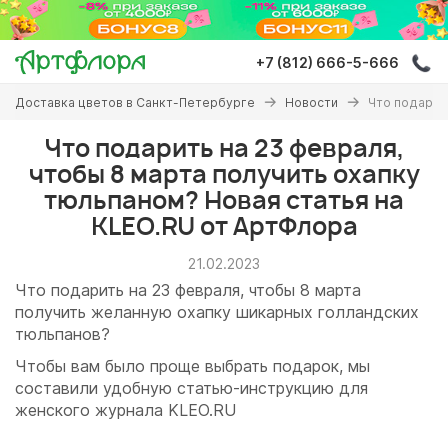
Перейти
к
основному
+7 (812) 666-5-666
содержанию
Вы
Доставка цветов в Санкт-Петербурге
Новости
Что подарит
здесь
Что подарить на 23 февраля,
чтобы 8 марта получить охапку
тюльпаном? Новая статья на
KLEO.RU от АртФлора
21.02.2023
Что подарить на 23 февраля, чтобы 8 марта
получить желанную охапку шикарных голландских
тюльпанов?
Чтобы вам было проще выбрать подарок, мы
составили удобную статью-инструкцию для
женского журнала KLEO.RU