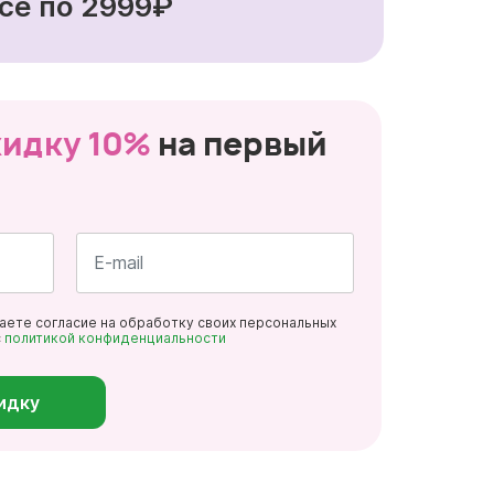
се по 2999₽
кидку 10%
на первый
Почта
даете согласие на обработку своих персональных
*
с
политикой конфиденциальности
идку