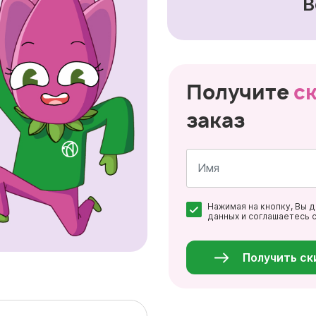
В
Получите
с
заказ
Имя
Нажимая на кнопку, Вы 
*
данных и соглашаетесь 
Персональные
данные
*
Получить ск