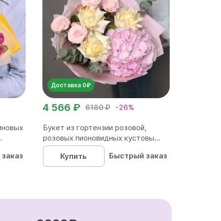
Доставка 0₽
4 566 ₽
6180 ₽
-26%
иновых
Букет из гортензии розовой,
.
розовых пионовидных кустовы...
 заказ
Быстрый заказ
Купить