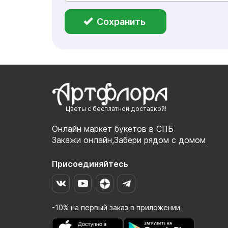
Сохранить
Цветы с бесплатной доставкой!
Онлайн маркет букетов в СПБ
Закажи онлайн,Забери рядом с домом
Присоединяйтесь
-10% на первый заказ в приложении