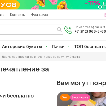
ата
Контакты
Франшиза
Номер телефона в СП
+7 (812) 666-5-6
Авторские букеты
Пачки
ТОП бесплатн
Дарим сертификат на впечатление за покупку букета
печатление за
Вам могут пон
учи бесплатно