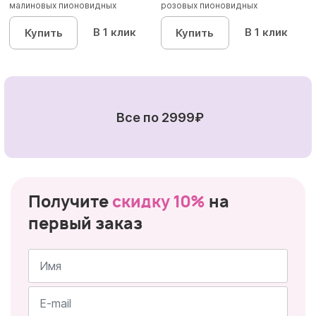
малиновых пионовидных
розовых пионовидных
кустовых роз...
кустовы...
В 1 клик
В 1 клик
Купить
Купить
Все по 2999₽
Получите
скидку 10%
на
первый заказ
Имя
*