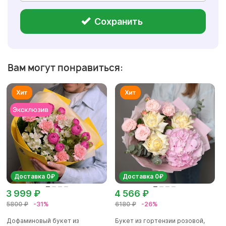
Сохранить
Вам могут понравиться:
Доставка 0₽
Доставка 0₽
3 999 ₽
4 566 ₽
5800 ₽
-31%
6180 ₽
-26%
Дофаминовый букет из
Букет из гортензии розовой,