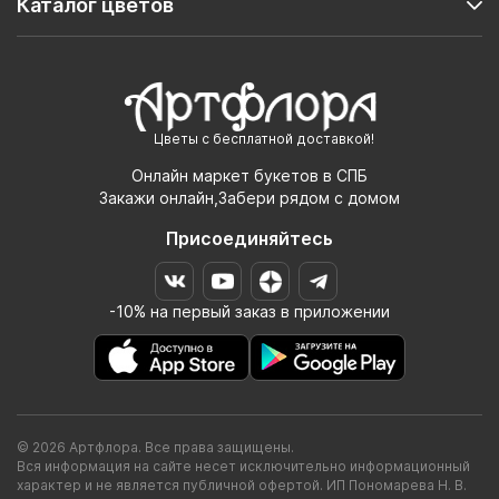
Каталог цветов
Цветы с бесплатной доставкой!
Онлайн маркет букетов в СПБ
Закажи онлайн,Забери рядом с домом
Присоединяйтесь
-10% на первый заказ в приложении
© 2026 Артфлора. Все права защищены.
Вся информация на сайте несет исключительно информационный
характер и не является публичной офертой. ИП Пономарева Н. В.