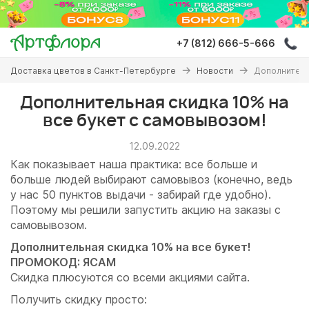
Перейти
к
основному
+7 (812) 666-5-666
содержанию
Вы
Доставка цветов в Санкт-Петербурге
Новости
Дополнитель
здесь
Дополнительная скидка 10% на
все букет с самовывозом!
12.09.2022
Как показывает наша практика: все больше и
больше людей выбирают самовывоз (конечно, ведь
у нас 50 пунктов выдачи - забирай где удобно).
Поэтому мы решили запустить акцию на заказы с
самовывозом.
Дополнительная скидка 10% на все букет!
ПРОМОКОД: ЯСАМ
Скидка плюсуются со всеми акциями сайта.
Получить скидку просто: