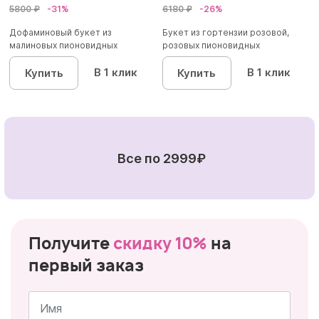
5800 ₽
-31%
6180 ₽
-26%
Дофаминовый букет из
Букет из гортензии розовой,
малиновых пионовидных
розовых пионовидных
кустовых роз...
кустовы...
В 1 клик
В 1 клик
Купить
Купить
Все по 2999₽
Получите
скидку 10%
на
первый заказ