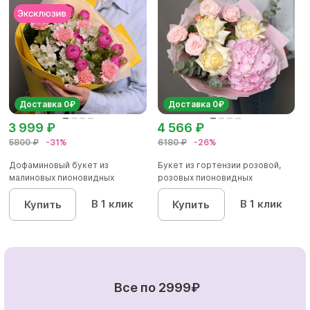
Доставка 0₽
Доставка 0₽
3 999 ₽
4 566 ₽
5800 ₽
-31%
6180 ₽
-26%
Дофаминовый букет из
Букет из гортензии розовой,
малиновых пионовидных
розовых пионовидных
кустовых роз...
кустовы...
В 1 клик
В 1 клик
Купить
Купить
Все по 2999₽