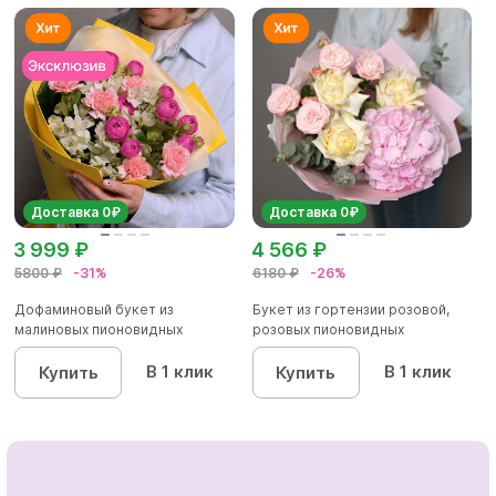
Доставка 0₽
Доставка 0₽
3 999 ₽
4 566 ₽
5800 ₽
-31%
6180 ₽
-26%
Дофаминовый букет из
Букет из гортензии розовой,
малиновых пионовидных
розовых пионовидных
кустовых роз...
кустовы...
В 1 клик
В 1 клик
Купить
Купить