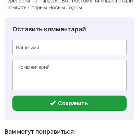
перенесли на 1 января. Вот поэтому 14 января стали
называть Старым Новым Годом.
Оставить комментарий
Сохранить
Вам могут понравиться: