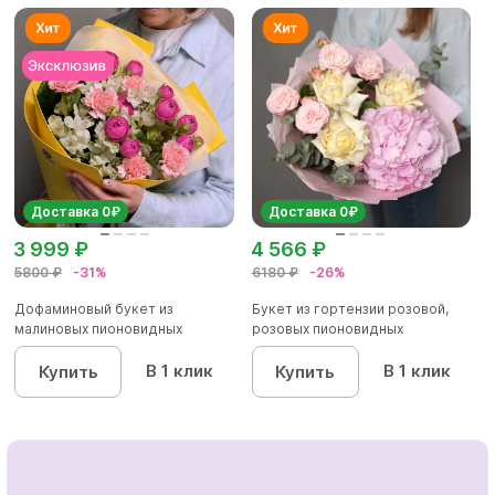
Доставка 0₽
Доставка 0₽
3 999 ₽
4 566 ₽
5800 ₽
-31%
6180 ₽
-26%
Дофаминовый букет из
Букет из гортензии розовой,
малиновых пионовидных
розовых пионовидных
кустовых роз...
кустовы...
В 1 клик
В 1 клик
Купить
Купить