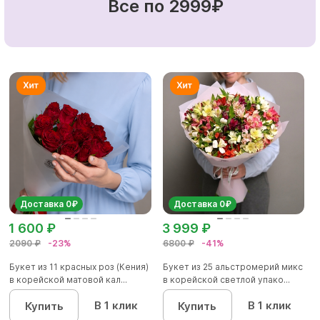
Все по 2999₽
Доставка 0₽
Доставка 0₽
1 600 ₽
3 999 ₽
2090 ₽
-23%
6800 ₽
-41%
Букет из 11 красных роз (Кения)
Букет из 25 альстромерий микс
в корейской матовой кал...
в корейской светлой упако...
В 1 клик
В 1 клик
Купить
Купить