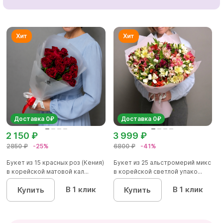
Доставка 0₽
Доставка 0₽
2 150 ₽
3 999 ₽
2850 ₽
-25%
6800 ₽
-41%
Букет из 15 красных роз (Кения)
Букет из 25 альстромерий микс
в корейской матовой кал...
в корейской светлой упако...
В 1 клик
В 1 клик
Купить
Купить