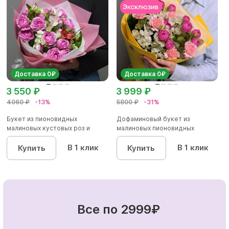
Доставка 0₽
Доставка 0₽
3 550 ₽
3 999 ₽
4060 ₽
-13%
5800 ₽
-31%
Букет из пионовидных
Дофаминовый букет из
малиновых кустовых роз и
малиновых пионовидных
альстроме...
кустовых роз...
В 1 клик
В 1 клик
Купить
Купить
Все по 2999₽