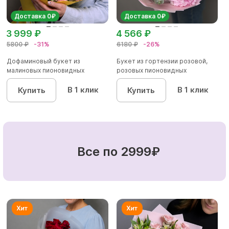
Доставка 0₽
Доставка 0₽
3 999 ₽
4 566 ₽
5800 ₽
-31%
6180 ₽
-26%
Дофаминовый букет из
Букет из гортензии розовой,
малиновых пионовидных
розовых пионовидных
кустовых роз...
кустовы...
В 1 клик
В 1 клик
Купить
Купить
Все по 2999₽