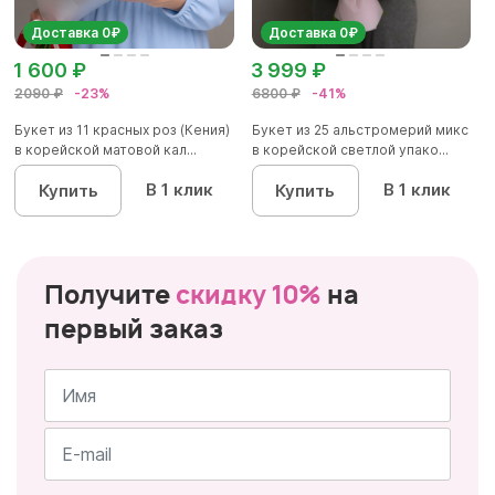
Доставка 0₽
Доставка 0₽
1 600 ₽
3 999 ₽
2090 ₽
-23%
6800 ₽
-41%
Букет из 11 красных роз (Кения)
Букет из 25 альстромерий микс
в корейской матовой кал...
в корейской светлой упако...
В 1 клик
В 1 клик
Купить
Купить
Получите
скидку 10%
на
первый заказ
Имя
*
Почта