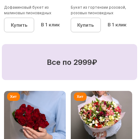
Дофаминовый букет из
Букет из гортензии розовой,
малиновых пионовидных
розовых пионовидных
кустовых роз...
кустовы...
В 1 клик
В 1 клик
Купить
Купить
Все по 2999₽