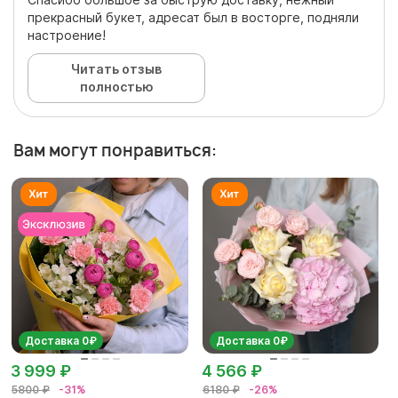
прекрасный букет, адресат был в восторге, подняли
настроение!
Читать отзыв
полностью
Вам могут понравиться:
Доставка 0₽
Доставка 0₽
3 999 ₽
4 566 ₽
5800 ₽
-31%
6180 ₽
-26%