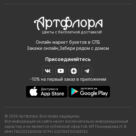
Цветы с бесплатной доставкой!
Онлайн маркет букетов в СПБ
Закажи онлайн,Забери рядом с домом
Присоединяйтесь
-10% на первый заказ в приложении
© 2026 Артфлора. Все права защищены.
Вся информация на сайте несет исключительно информационный
характер и не является публичной офертой. ИП Пономарева Н. В.
ИНН 780202390508 ОГРН 320784700288152