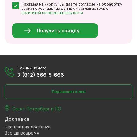
Нажимая на кнопку, Вы даете согласие на обработку
*
своих персональных данных и соглашаетесь с
политикой конфиденциальности
Персональные
данные
*
Получить скидку
Единый номер:
7 (812) 666-5-666
Перезвоните мне
Санкт-Петербург и ЛО
Доставка
Бесплатная доставка
Всегда вовремя