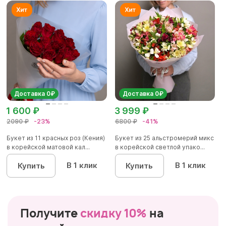
Доставка 0₽
Доставка 0₽
1 600 ₽
3 999 ₽
2090 ₽
-23%
6800 ₽
-41%
Букет из 11 красных роз (Кения)
Букет из 25 альстромерий микс
в корейской матовой кал...
в корейской светлой упако...
В 1 клик
В 1 клик
Купить
Купить
Получите
скидку 10%
на