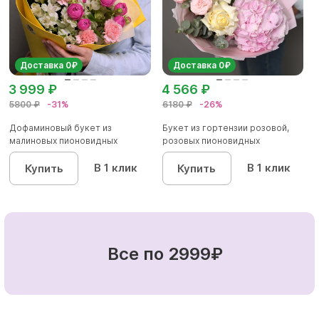
Доставка 0₽
Доставка 0₽
3 999 ₽
4 566 ₽
5800 ₽
-31%
6180 ₽
-26%
Дофаминовый букет из
Букет из гортензии розовой,
малиновых пионовидных
розовых пионовидных
кустовых роз...
кустовы...
В 1 клик
В 1 клик
Купить
Купить
Все по 2999₽