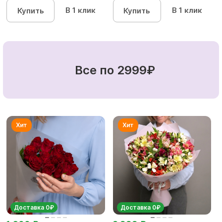
кустовых роз...
кустовы...
В 1 клик
В 1 клик
Купить
Купить
Все по 2999₽
Доставка 0₽
Доставка 0₽