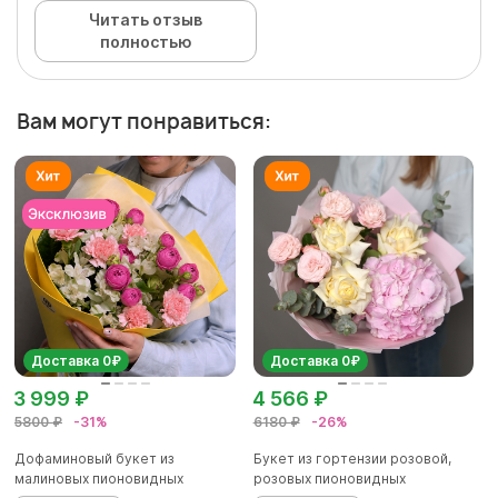
Читать отзыв
полностью
Вам могут понравиться:
Доставка 0₽
Доставка 0₽
3 999 ₽
4 566 ₽
5800 ₽
-31%
6180 ₽
-26%
Дофаминовый букет из
Букет из гортензии розовой,
малиновых пионовидных
розовых пионовидных