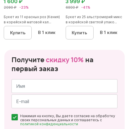
1 600 ₽
3 999 ₽
2090 ₽
-23%
6800 ₽
-41%
Букет из 11 красных роз (Кения)
Букет из 25 альстромерий микс
в корейской матовой кал...
в корейской светлой упако...
В 1 клик
В 1 клик
Купить
Купить
Получите
скидку 10%
на
первый заказ
Имя
*
Почта
Нажимая на кнопку, Вы даете согласие на обработку
*
своих персональных данных и соглашаетесь с
политикой конфиденциальности
Персональные