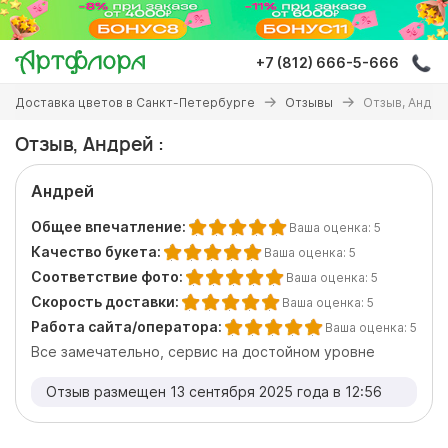
Перейти
к
основному
+7 (812) 666-5-666
содержанию
Вы
Доставка цветов в Санкт-Петербурге
Отзывы
Отзыв, Андрей
здесь
Отзыв, Андрей :
Андрей
Общее впечатление:
Ваша оценка:
5
Качество букета:
Ваша оценка:
5
Соответствие фото:
Ваша оценка:
5
Скорость доставки:
Ваша оценка:
5
Работа сайта/оператора:
Ваша оценка:
5
Все замечательно, сервис на достойном уровне
Отзыв размещен 13 сентября 2025 года в 12:56