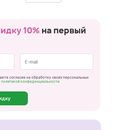
кидку 10%
на первый
Почта
даете согласие на обработку своих персональных
*
с
политикой конфиденциальности
идку