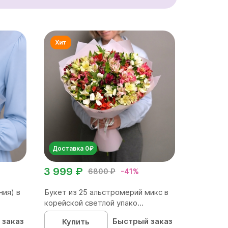
Доставка 0₽
3 999 ₽
6800 ₽
-41%
ния) в
Букет из 25 альстромерий микс в
корейской светлой упако...
 заказ
Быстрый заказ
Купить