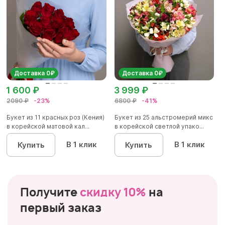
Доставка 0₽
Доставка 0₽
1 600 ₽
3 999 ₽
2090 ₽
-23%
6800 ₽
-41%
Букет из 11 красных роз (Кения)
Букет из 25 альстромерий микс
в корейской матовой кал...
в корейской светлой упако...
В 1 клик
В 1 клик
Купить
Купить
Получите
скидку 10%
на
первый заказ