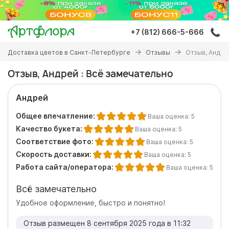
Перейти
к
основному
+7 (812) 666-5-666
содержанию
Вы
Доставка цветов в Санкт-Петербурге
Отзывы
Отзыв, Андре
здесь
Отзыв, Андрей : Всё замечательно
Андрей
Общее впечатление:
Ваша оценка:
5
Качество букета:
Ваша оценка:
5
Соответствие фото:
Ваша оценка:
5
Скорость доставки:
Ваша оценка:
5
Работа сайта/оператора:
Ваша оценка:
5
Всё замечательно
Удобное оформление, быстро и понятно!
Отзыв размещен 8 сентября 2025 года в 11:32