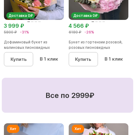
Доставка 0₽
Доставка 0₽
3 999 ₽
4 566 ₽
5800 ₽
-31%
6180 ₽
-26%
Дофаминовый букет из
Букет из гортензии розовой,
малиновых пионовидных
розовых пионовидных
кустовых роз...
кустовы...
В 1 клик
В 1 клик
Купить
Купить
Все по 2999₽