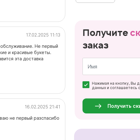
Получите
с
17.02.2025 11:13
заказ
 обслуживание. Не первый
жие и красивые букеты.
авится эта доставка
Имя
Нажимая на кнопку, Вы 
*
данных и соглашаетесь 
Персональные
данные
*
Получить ск
16.02.2025 21:41
ываю не первый разспасибо