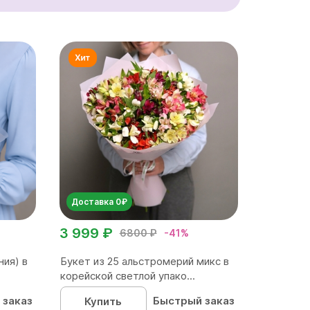
Доставка 0₽
3 999 ₽
6800 ₽
-41%
ния) в
Букет из 25 альстромерий микс в
корейской светлой упако...
 заказ
Быстрый заказ
Купить