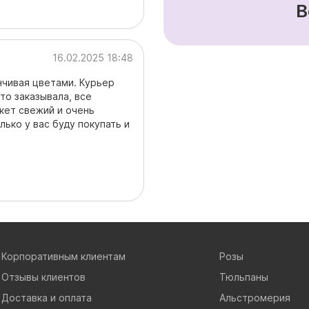
В
16.02.2025 18:48
анчивая цветами. Курьер
то заказывала, все
кет свежий и очень
лько у вас буду покупать и
Корпоративным клиентам
Розы
Отзывы клиентов
Тюльпаны
Доставка и оплата
Альстромерия