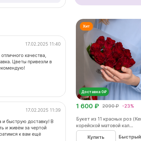
17.02.2025 11:40
 отличного качества,
авка. Цветы привезли в
рекомендую!
Доставка 0₽
1 600 ₽
2090 ₽
-23%
17.02.2025 11:39
Букет из 11 красных роз (Ке
 и быструю доставку! В
корейской матовой кал...
оть и живём за чертой
ратимся к вам ещё
Быстрый
Купить