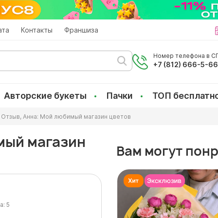
ата
Контакты
Франшиза
Номер телефона в СП
+7 (812) 666-5-6
Авторские букеты
Пачки
ТОП бесплатн
Отзыв, Анна: Мой любимый магазин цветов
мый магазин
Вам могут пон
а:
5