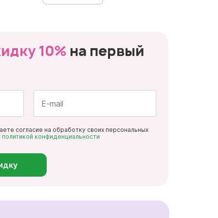
кидку 10%
на первый
Почта
даете согласие на обработку своих персональных
*
с
политикой конфиденциальности
идку