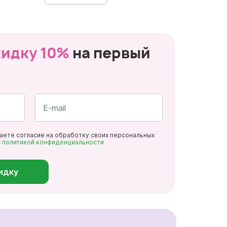
кидку 10%
на первый
Почта
даете согласие на обработку своих персональных
*
с
политикой конфиденциальности
идку