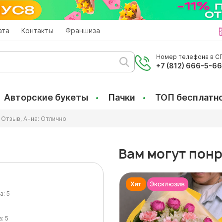
ата
Контакты
Франшиза
Номер телефона в СП
+7 (812) 666-5-6
Авторские букеты
Пачки
ТОП бесплатн
Отзыв, Анна: Отлично
Вам могут пон
а:
5
а:
5