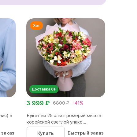
Доставка 0₽
3 999 ₽
6800 ₽
-41%
ния) в
Букет из 25 альстромерий микс в
корейской светлой упако...
 заказ
Быстрый заказ
Купить