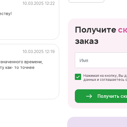
10.03.2025 12:22
еству!
Получите
с
заказ
10.03.2025 12:19
означенного времени,
ту как- то точнее
Имя
Нажимая на кнопку, Вы 
*
данных и соглашаетесь 
Персональные
данные
*
Получить ск