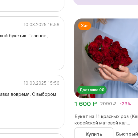
10.03.2025 16:56
лый букетик. Главное,
10.03.2025 15:56
Доставка 0₽
авка вовремя. С выбором
1 600 ₽
2090 ₽
-23%
Букет из 11 красных роз (Ке
корейской матовой кал...
Быстрый
Купить