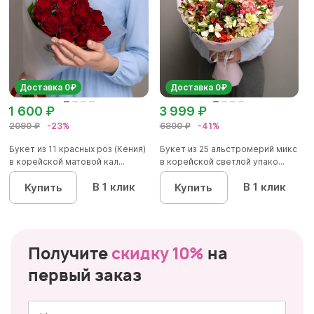
Доставка 0₽
Доставка 0₽
1 600 ₽
3 999 ₽
2090 ₽
-23%
6800 ₽
-41%
Букет из 11 красных роз (Кения)
Букет из 25 альстромерий микс
в корейской матовой кал...
в корейской светлой упако...
В 1 клик
В 1 клик
Купить
Купить
Получите
скидку 10%
на
первый заказ