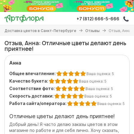
Перейти
к
основному
+7 (812) 666-5-666
содержанию
Вы
Доставка цветов в Санкт-Петербурге
Отзывы
Отзыв, Анна:
здесь
Отзыв, Анна: Отличные цветы делают день
приятнее!
Анна
Общее впечатление:
Ваша оценка:
5
Качество букета:
Ваша оценка:
5
Соответствие фото:
Ваша оценка:
5
Скорость доставки:
Ваша оценка:
5
Работа сайта/оператора:
Ваша оценка:
5
Отличные цветы делают день приятнее!
Добрый день! Я часто делаю заказы цветов в этом
магазине по работе и для себя лично. Хочу сказать,