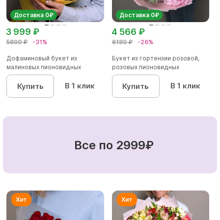
Доставка 0₽
Доставка 0₽
3 999 ₽
4 566 ₽
5800 ₽
-31%
6180 ₽
-26%
Дофаминовый букет из
Букет из гортензии розовой,
малиновых пионовидных
розовых пионовидных
кустовых роз...
кустовы...
В 1 клик
В 1 клик
Купить
Купить
Все по 2999₽