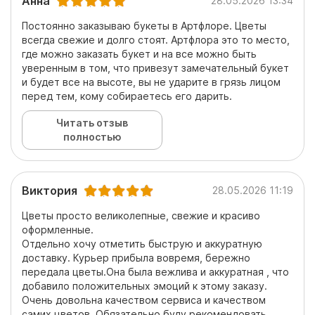
Анна
28.05.2026 13:34
Постоянно заказываю букеты в Артфлоре. Цветы
всегда свежие и долго стоят. Артфлора это то место,
где можно заказать букет и на все можно быть
уверенным в том, что привезут замечательный букет
и будет все на высоте, вы не ударите в грязь лицом
перед тем, кому собираетесь его дарить.
Читать отзыв
полностью
Виктория
28.05.2026 11:19
Цветы просто великолепные, свежие и красиво
оформленные.
Отдельно хочу отметить быструю и аккуратную
доставку. Курьер прибыла вовремя, бережно
передала цветы.Она была вежлива и аккуратная , что
добавило положительных эмоций к этому заказу.
Очень довольна качеством сервиса и качеством
самих цветов. Обязательно буду рекомендовать