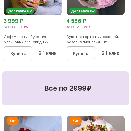
Доставка 0₽
Доставка 0₽
3 999 ₽
4 566 ₽
5800 ₽
-31%
6180 ₽
-26%
Дофаминовый букет из
Букет из гортензии розовой,
малиновых пионовидных
розовых пионовидных
кустовых роз...
кустовы...
В 1 клик
В 1 клик
Купить
Купить
Все по 2999₽