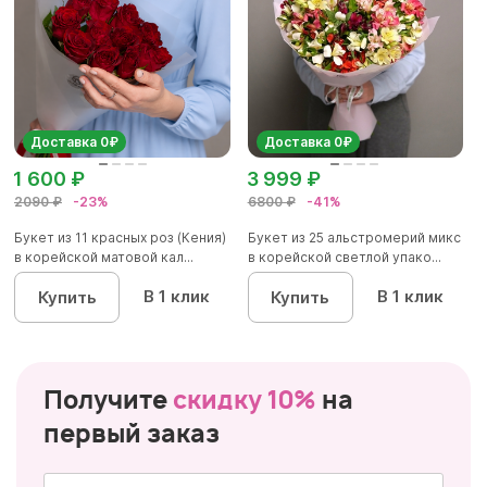
Доставка 0₽
Доставка 0₽
1 600 ₽
3 999 ₽
2090 ₽
-23%
6800 ₽
-41%
Букет из 11 красных роз (Кения)
Букет из 25 альстромерий микс
в корейской матовой кал...
в корейской светлой упако...
В 1 клик
В 1 клик
Купить
Купить
Получите
скидку 10%
на
первый заказ