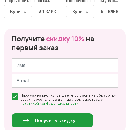
в корейской матовой кал...
в корейской светлой упако...
В 1 клик
В 1 клик
Купить
Купить
Получите
скидку 10%
на
первый заказ
Имя
*
Почта
Нажимая на кнопку, Вы даете согласие на обработку
*
своих персональных данных и соглашаетесь с
политикой конфиденциальности
Персональные
данные
*
Получить скидку