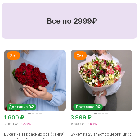
Все по 2999₽
Доставка 0₽
Доставка 0₽
1 600 ₽
3 999 ₽
2090 ₽
-23%
6800 ₽
-41%
Букет из 11 красных роз (Кения)
Букет из 25 альстромерий микс