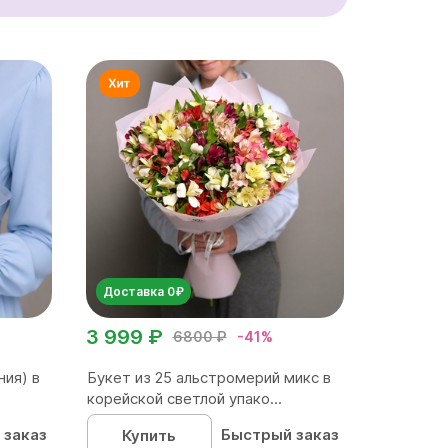
Доставка 0₽
3 999 ₽
6800 ₽
-41%
ния) в
Букет из 25 альстромерий микс в
корейской светлой упако...
 заказ
Быстрый заказ
Купить