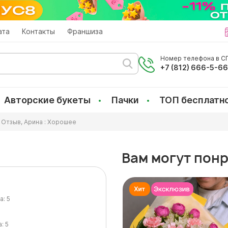
ата
Контакты
Франшиза
Номер телефона в СП
+7 (812) 666-5-6
Авторские букеты
Пачки
ТОП бесплатн
Отзыв, Арина : Хорошее
Вам могут пон
а:
5
а:
5