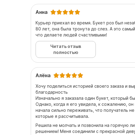
Анна
Курьер приехал во время. Букет роз был нез
80 лет, она была тронута до слез. А это самый
что делаете людей счастливыми!
Читать отзыв
полностью
Алёна
Хочу поделиться историей своего заказа и в
благодарность
Изначально я заказала один букет, который б
Однако, когда я его увидела, к сожалению, он
начала сильно переживать, что получатель не
которые я рассчитывала.
Решила не молчать и позвонила на горячую л
решением! Меня соединили с прекрасной дев