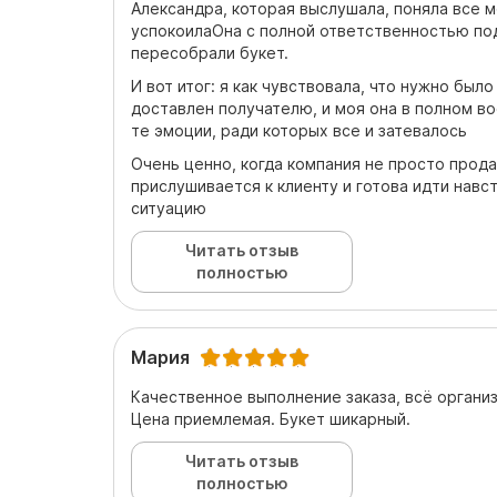
Александра, которая выслушала, поняла все 
успокоилаОна с полной ответственностью под
пересобрали букет.
И вот итог: я как чувствовала, что нужно был
доставлен получателю, и моя она в полном в
те эмоции, ради которых все и затевалось
Очень ценно, когда компания не просто прода
прислушивается к клиенту и готова идти навс
ситуацию
Читать отзыв
полностью
Мария
Качественное выполнение заказа, всё органи
Цена приемлемая. Букет шикарный.
Читать отзыв
полностью