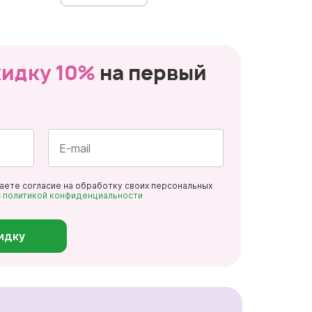
кидку 10%
на первый
Почта
даете согласие на обработку своих персональных
*
с
политикой конфиденциальности
идку