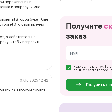
мои переживания и
ошла к вопросу, и мне
о звонить! Второй букет был
Получите
с
осторге! Это были именно
заказ
ет, а действительно
тречу, чтобы исправить
Имя
Нажимая на кнопку, Вы 
*
данных и соглашаетесь 
Персональные
данные
07.10.2025 12:42
*
Получить ск
зовано на высоком уровне.