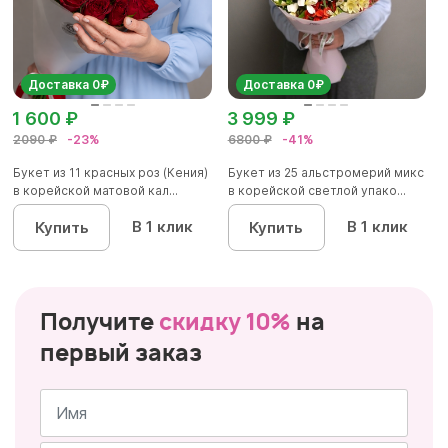
Доставка 0₽
Доставка 0₽
1 600 ₽
3 999 ₽
2090 ₽
-23%
6800 ₽
-41%
Букет из 11 красных роз (Кения)
Букет из 25 альстромерий микс
в корейской матовой кал...
в корейской светлой упако...
В 1 клик
В 1 клик
Купить
Купить
Получите
скидку 10%
на
первый заказ
Имя