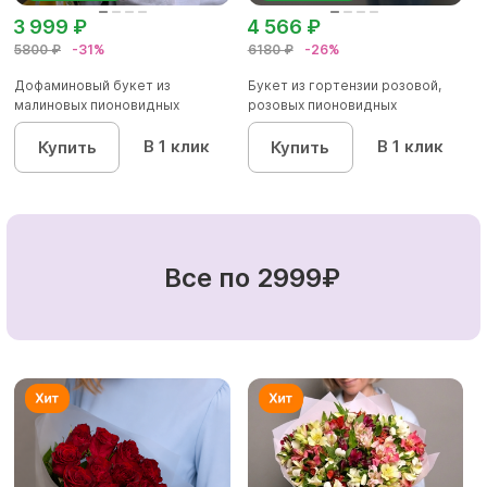
3 999 ₽
4 566 ₽
5800 ₽
-31%
6180 ₽
-26%
Дофаминовый букет из
Букет из гортензии розовой,
малиновых пионовидных
розовых пионовидных
кустовых роз...
кустовы...
В 1 клик
В 1 клик
Купить
Купить
Все по 2999₽