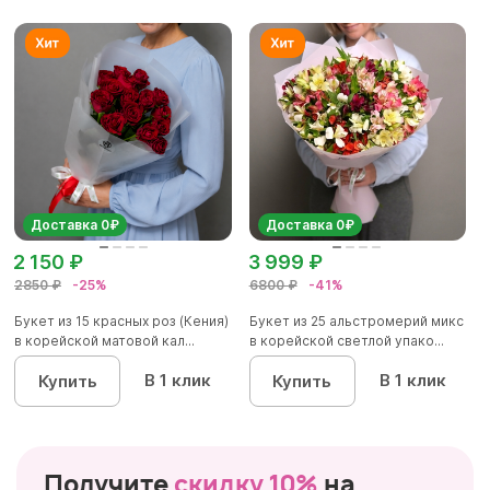
Доставка 0₽
Доставка 0₽
2 150 ₽
3 999 ₽
2850 ₽
-25%
6800 ₽
-41%
Букет из 15 красных роз (Кения)
Букет из 25 альстромерий микс
в корейской матовой кал...
в корейской светлой упако...
В 1 клик
В 1 клик
Купить
Купить
Получите
скидку 10%
на