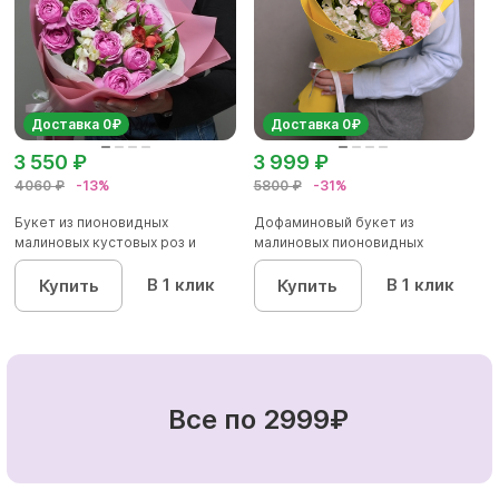
Доставка 0₽
Доставка 0₽
3 550 ₽
3 999 ₽
4060 ₽
-13%
5800 ₽
-31%
Букет из пионовидных
Дофаминовый букет из
малиновых кустовых роз и
малиновых пионовидных
альстроме...
кустовых роз...
В 1 клик
В 1 клик
Купить
Купить
Все по 2999₽