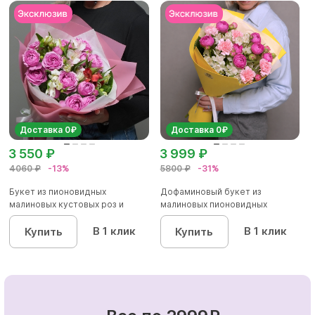
Доставка 0₽
Доставка 0₽
3 550 ₽
3 999 ₽
4060 ₽
-13%
5800 ₽
-31%
Букет из пионовидных
Дофаминовый букет из
малиновых кустовых роз и
малиновых пионовидных
альстроме...
кустовых роз...
В 1 клик
В 1 клик
Купить
Купить