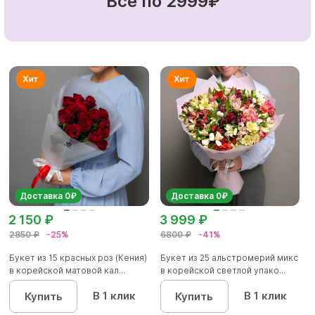
Все по 2999₽
Доставка 0₽
Доставка 0₽
2 150 ₽
3 999 ₽
2850 ₽
-25%
6800 ₽
-41%
Букет из 15 красных роз (Кения)
Букет из 25 альстромерий микс
в корейской матовой кал...
в корейской светлой упако...
В 1 клик
В 1 клик
Купить
Купить