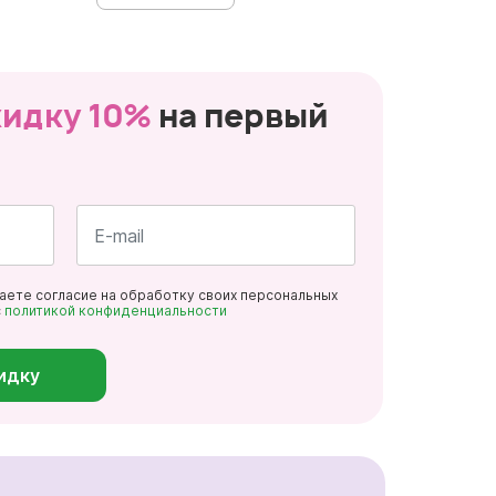
кидку 10%
на первый
Почта
даете согласие на обработку своих персональных
*
с
политикой конфиденциальности
идку