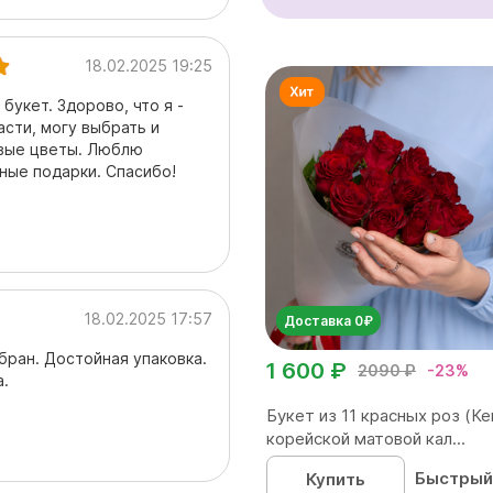
18.02.2025 19:25
букет. Здорово, что я -
сти, могу выбрать и
ивые цветы. Люблю
ные подарки. Спасибо!
18.02.2025 17:57
Доставка 0₽
бран. Достойная упаковка.
1 600 ₽
2090 ₽
-23%
а.
Букет из 11 красных роз (Ке
корейской матовой кал...
Быстрый
Купить