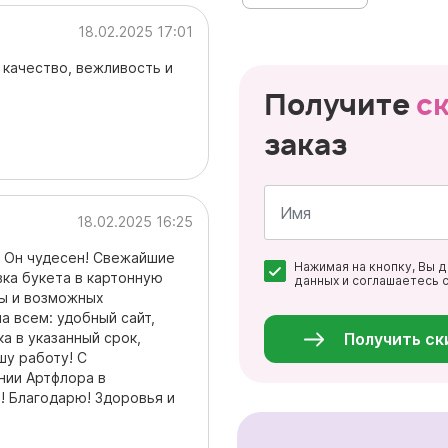
18.02.2025 17:01
 качество, вежливость и
Получите
с
заказ
18.02.2025 16:25
Имя
. Он чудесен! Свежайшие
Нажимая на кнопку, Вы 
*
вка букета в картонную
данных и соглашаетесь 
ды и возможных
Персональные
данные
а всем: удобный сайт,
*
а в указанный срок,
Получить ск
шу работу! С
нии Артфлора в
 Благодарю! Здоровья и