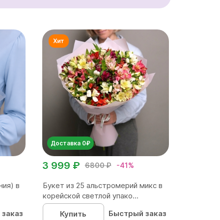
Доставка 0₽
3 999 ₽
6800 ₽
-41%
ния) в
Букет из 25 альстромерий микс в
корейской светлой упако...
 заказ
Быстрый заказ
Купить