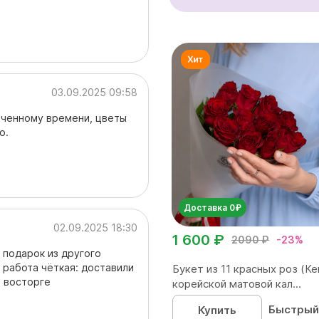
03.09.2025 09:58
наченному времени, цветы
о.
Доставка 0₽
02.09.2025 18:30
1 600 ₽
2090 ₽
-23%
 подарок из другого
, работа чёткая: доставили
Букет из 11 красных роз (Ке
в восторге
корейской матовой кал...
Быстрый
Купить