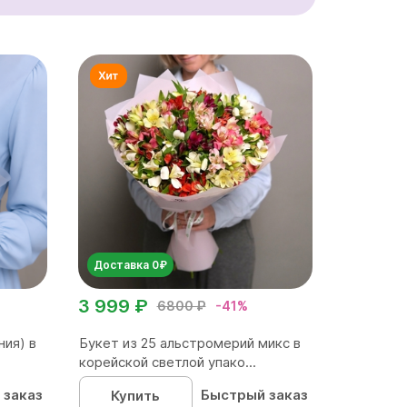
Доставка 0₽
3 999 ₽
6800 ₽
-41%
ния) в
Букет из 25 альстромерий микс в
корейской светлой упако...
 заказ
Быстрый заказ
Купить