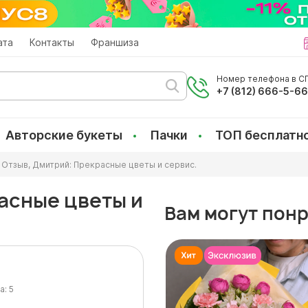
ата
Контакты
Франшиза
Номер телефона в СП
+7 (812) 666-5-6
Авторские букеты
Пачки
ТОП бесплатн
Отзыв, Дмитрий: Прекрасные цветы и сервис.
асные цветы и
Вам могут пон
а:
5