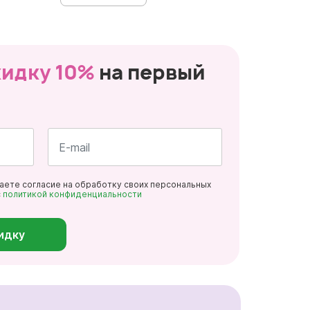
кидку 10%
на первый
Почта
даете согласие на обработку своих персональных
*
с
политикой конфиденциальности
идку