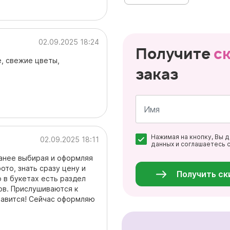
02.09.2025 18:24
Получите
с
, свежие цветы,
заказ
Имя
Нажимая на кнопку, Вы 
*
02.09.2025 18:11
данных и соглашаетесь 
Персональные
ранее выбирая и оформляя
данные
*
ото, знать сразу цену и
Получить ск
о в букетах есть раздел
ов. Прислушиваются к
нравится! Сейчас оформляю