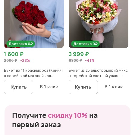
Доставка 0₽
Доставка 0₽
1 600 ₽
3 999 ₽
2090 ₽
-23%
6800 ₽
-41%
Букет из 11 красных роз (Кения)
Букет из 25 альстромерий микс
в корейской матовой кал...
в корейской светлой упако...
В 1 клик
В 1 клик
Купить
Купить
Получите
скидку 10%
на
первый заказ