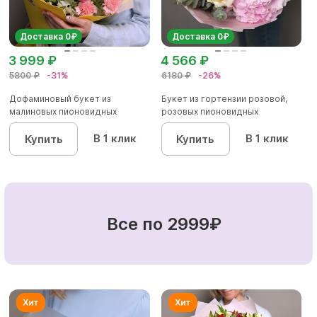
Доставка 0₽
Доставка 0₽
3 999 ₽
4 566 ₽
5800 ₽
-31%
6180 ₽
-26%
Дофаминовый букет из
Букет из гортензии розовой,
малиновых пионовидных
розовых пионовидных
кустовых роз...
кустовы...
В 1 клик
В 1 клик
Купить
Купить
Все по 2999₽