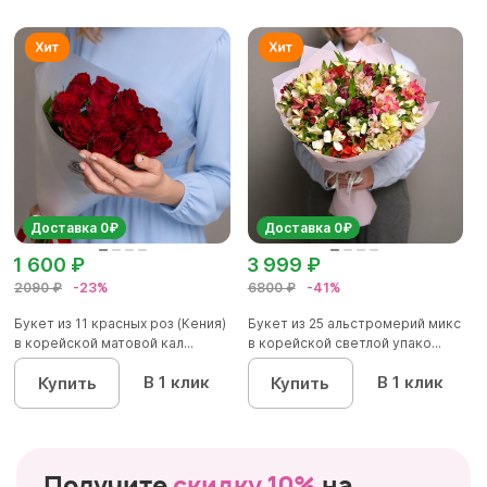
Доставка 0₽
Доставка 0₽
1 600 ₽
3 999 ₽
2090 ₽
-23%
6800 ₽
-41%
Букет из 11 красных роз (Кения)
Букет из 25 альстромерий микс
в корейской матовой кал...
в корейской светлой упако...
В 1 клик
В 1 клик
Купить
Купить
Получите
скидку 10%
на