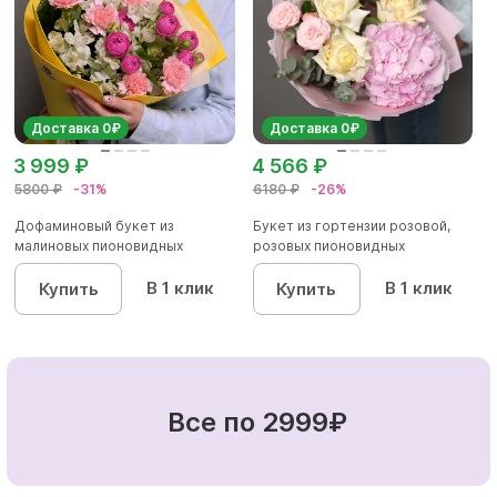
Доставка 0₽
Доставка 0₽
3 999 ₽
4 566 ₽
5800 ₽
-31%
6180 ₽
-26%
Дофаминовый букет из
Букет из гортензии розовой,
малиновых пионовидных
розовых пионовидных
кустовых роз...
кустовы...
В 1 клик
В 1 клик
Купить
Купить
Все по 2999₽