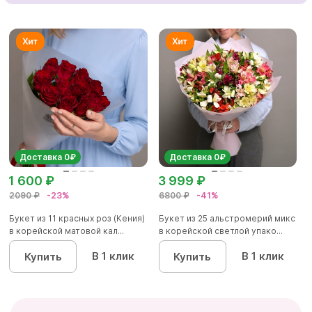
Доставка 0₽
Доставка 0₽
1 600 ₽
3 999 ₽
2090 ₽
-23%
6800 ₽
-41%
Букет из 11 красных роз (Кения)
Букет из 25 альстромерий микс
в корейской матовой кал...
в корейской светлой упако...
В 1 клик
В 1 клик
Купить
Купить