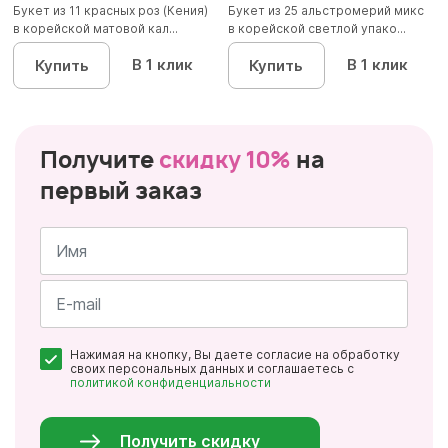
Букет из 11 красных роз (Кения)
Букет из 25 альстромерий микс
в корейской матовой кал...
в корейской светлой упако...
В 1 клик
В 1 клик
Купить
Купить
Получите
скидку 10%
на
первый заказ
Имя
*
Почта
Нажимая на кнопку, Вы даете согласие на обработку
*
своих персональных данных и соглашаетесь с
политикой конфиденциальности
Персональные
данные
*
Получить скидку