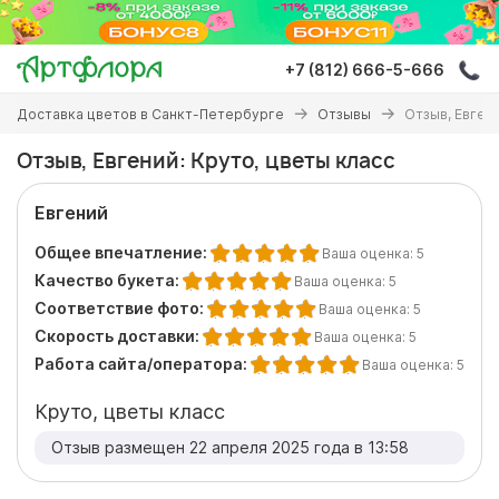
Перейти
к
основному
+7 (812) 666-5-666
содержанию
Вы
Доставка цветов в Санкт-Петербурге
Отзывы
Отзыв, Евгени
здесь
Отзыв, Евгений: Круто, цветы класс
Евгений
Общее впечатление:
Ваша оценка:
5
Качество букета:
Ваша оценка:
5
Соответствие фото:
Ваша оценка:
5
Скорость доставки:
Ваша оценка:
5
Работа сайта/оператора:
Ваша оценка:
5
Круто, цветы класс
Отзыв размещен 22 апреля 2025 года в 13:58