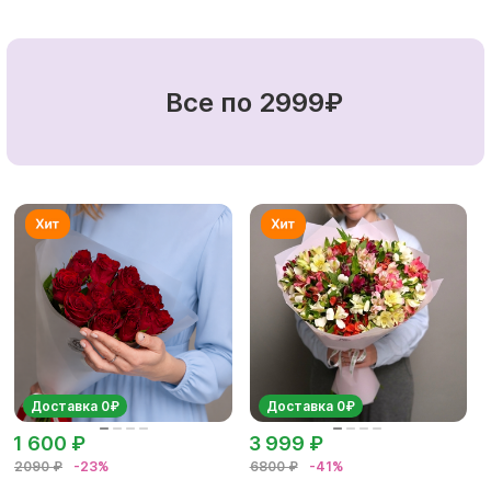
Все по 2999₽
Доставка 0₽
Доставка 0₽
1 600 ₽
3 999 ₽
2090 ₽
-23%
6800 ₽
-41%