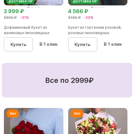
Доставка 0₽
Доставка 0₽
3 999 ₽
4 566 ₽
5800 ₽
-31%
6180 ₽
-26%
Дофаминовый букет из
Букет из гортензии розовой,
малиновых пионовидных
розовых пионовидных
кустовых роз...
кустовы...
В 1 клик
В 1 клик
Купить
Купить
Все по 2999₽