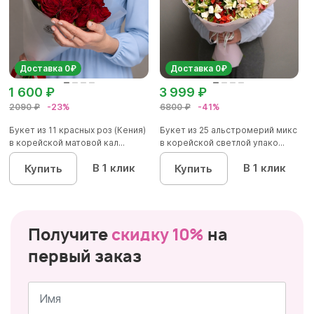
Доставка 0₽
Доставка 0₽
1 600 ₽
3 999 ₽
2090 ₽
-23%
6800 ₽
-41%
Букет из 11 красных роз (Кения)
Букет из 25 альстромерий микс
в корейской матовой кал...
в корейской светлой упако...
В 1 клик
В 1 клик
Купить
Купить
Получите
скидку 10%
на
первый заказ