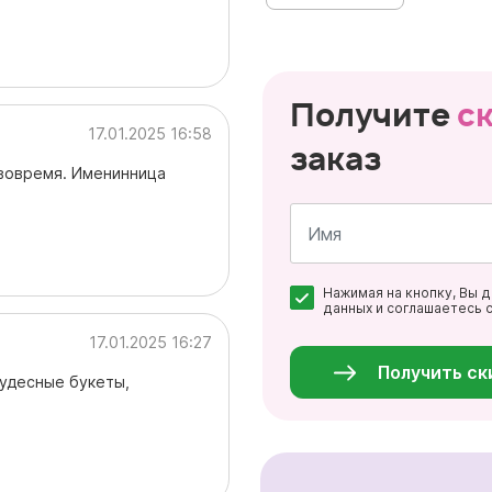
Получите
с
17.01.2025 16:58
заказ
 вовремя. Именинница
Имя
Нажимая на кнопку, Вы 
*
данных и соглашаетесь 
Персональные
17.01.2025 16:27
данные
*
Получить ск
Чудесные букеты,