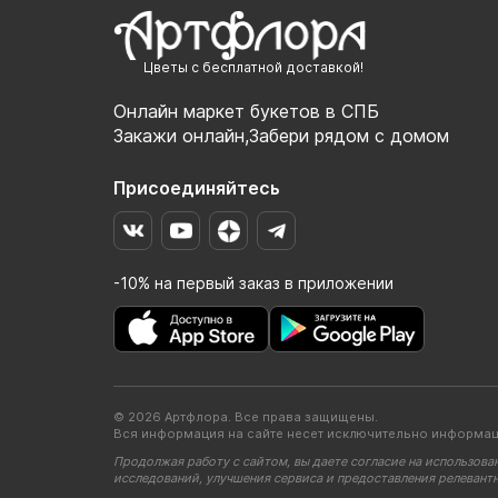
Цветы с бесплатной доставкой!
Онлайн маркет букетов в СПБ
Закажи онлайн,Забери рядом с домом
Присоединяйтесь
-10% на первый заказ в приложении
© 2026 Артфлора. Все права защищены.
Вся информация на сайте несет исключительно информац
Продолжая работу с сайтом, вы даете согласие на использова
исследований, улучшения сервиса и предоставления релевант