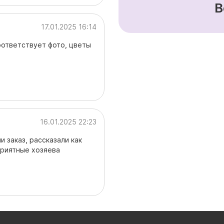
В
17.01.2025 16:14
оответствует фото, цветы
16.01.2025 22:23
 заказ, рассказали как
приятные хозяева