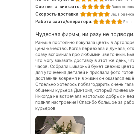
Соответствие фото:
Ваша оценк
Скорость доставки:
Ваша оценка
Работа сайта/оператора:
Ваша 
Чудесная фирмы, ни разу не подводи
Раньше постоянно покупала цветы в Артфлоре
цена-качество. Когда переехала и думала, отк
сразу вспомнила про любимый цветочный. Был
что могу заказать доставку в этот же день, ч
часов. Собрали шикарный букет свежих цвето
для уточнения деталей и прислали фото готов
доставили вовремя и в жизни он оказался ещё
Отдельно хотелось поблагодарить очень гала
общении курьера Дмитрия, который привез мн
Никогда не встречала настолько добрых и ве
поднял настроение! Спасибо большое за раб
курьеров