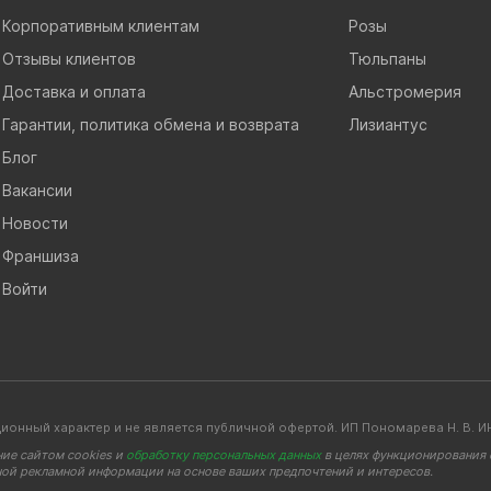
Корпоративным клиентам
Розы
Отзывы клиентов
Тюльпаны
Доставка и оплата
Альстромерия
Гарантии, политика обмена и возврата
Лизиантус
Блог
Вакансии
Новости
Франшиза
Войти
ионный характер и не является публичной офертой. ИП Пономарева Н. В
ние сайтом cookies и
обработку персональных данных
в целях функционирования с
ной рекламной информации на основе ваших предпочтений и интересов.