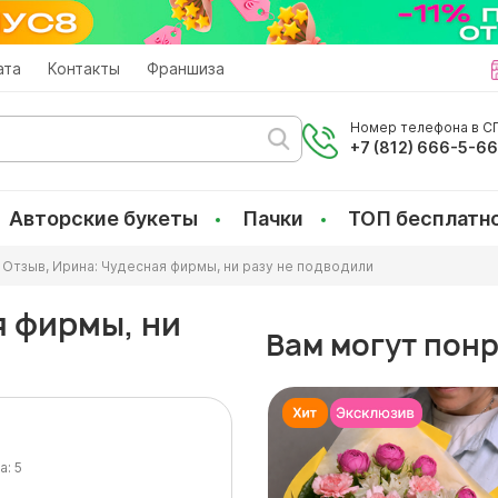
ата
Контакты
Франшиза
Номер телефона в СП
+7 (812) 666-5-6
Авторские букеты
Пачки
ТОП бесплатн
Отзыв, Ирина: Чудесная фирмы, ни разу не подводили
я фирмы, ни
Вам могут пон
а:
5