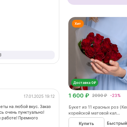
3
Доставка 0₽
1 600 ₽
2090 ₽
-23%
17.01.2025 19:12
еты на любой вкус. Заказ
Букет из 11 красных роз (Ке
сь очень пунктуально!
корейской матовой кал...
й работе! Премного
Быстрый
Купить