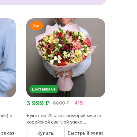
Доставка 0₽
3 999 ₽
6800 ₽
-41%
ния) в
Букет из 25 альстромерий микс в
корейской светлой упако...
 заказ
Быстрый заказ
Купить