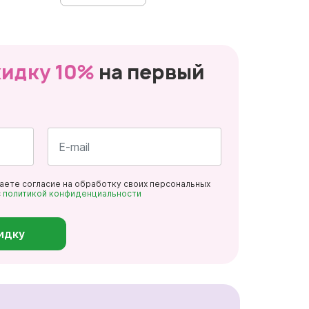
кидку 10%
на первый
Почта
даете согласие на обработку своих персональных
*
с
политикой конфиденциальности
идку