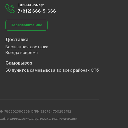
Единый номер:
7 (812) 666-5-666
Перезвоните мне
Доставка
Бесплатная доставка
Всегда вовремя
Самовывоз
50 пунктов самовывоза
во всех районах СПб
. ИНН 780202390508 ОГРН 320784700288152
айта, проведения ретаргетинга, статистических