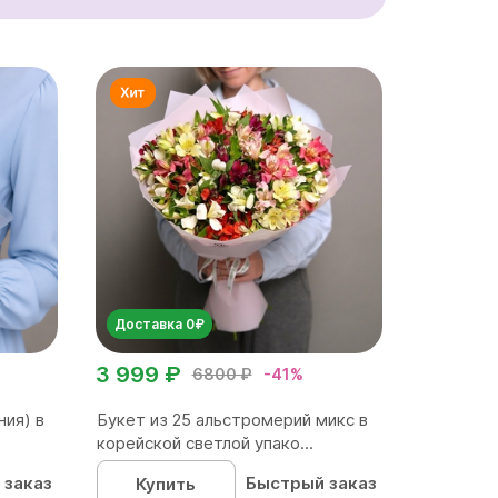
Доставка 0₽
3 999 ₽
6800 ₽
-41%
ния) в
Букет из 25 альстромерий микс в
корейской светлой упако...
 заказ
Быстрый заказ
Купить