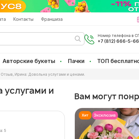
ата
Контакты
Франшиза
Номер телефона в СП
+7 (812) 666-5-6
Авторские букеты
Пачки
ТОП бесплатн
Отзыв, Ирина: Довольна услугами и ценами.
а услугами и
Вам могут пон
а:
5