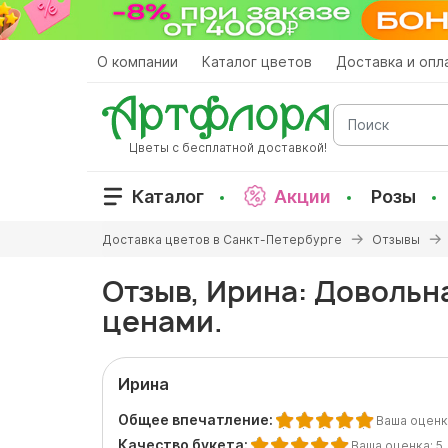
Перейти
к
основному
О компании
Каталог цветов
Доставка и опл
содержанию
Поиск
Цветы с бесплатной доставкой!
Каталог
Акции
Розы
Вы
Доставка цветов в Санкт-Петербурге
Отзывы
здесь
Отзыв, Ирина: Довольн
ценами.
Ирина
Общее впечатление:
Ваша оценк
Качество букета:
Ваша оценка:
5