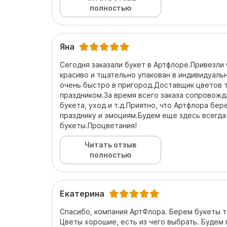
полностью
Яна
Сегодня заказали букет в Артфлоре.Привезли 
красиво и тщательно упакован в индивидуаль
очень быстро в пригород.Доставщик цветов т
праздником.За время всего заказа сопровожда
букета, уход и т.д.Приятно, что Артфлора бер
празднику и эмоциям.Будем еще здесь всегда
букеты.Процветания!
Читать отзыв
полностью
Екатерина
Спасибо, компания АртФлора. Берем букеты то
Цветы хорошие, есть из чего выбрать. Будем 