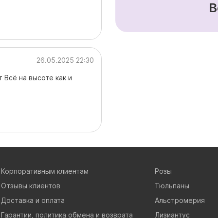
В
26.05.2025 22:30
Всё на высоте как и
Корпоративным клиентам
Розы
Отзывы клиентов
Тюльпаны
Доставка и оплата
Альстромерия
Гарантии, политика обмена и возврата
Лизиантус