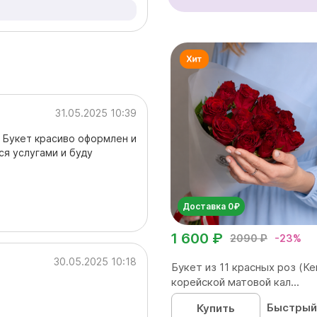
31.05.2025 10:39
! Букет красиво оформлен и
ся услугами и буду
Доставка 0₽
1 600 ₽
2090 ₽
-23%
30.05.2025 10:18
Букет из 11 красных роз (Ке
корейской матовой кал...
Быстрый
Купить