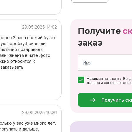
29.05.2025 14:02
Получите
с
через 2 часа свежий букет,
заказ
ную коробку.Привезли
актично поздравил с
ли клиента в чате .фото
ежно относится к
 заказывать
Имя
Нажимая на кнопку, Вы 
*
данных и соглашаетесь 
Персональные
данные
*
Получить ск
29.05.2025 10:26
лько у вас уже много лет.
покупать и дальше.