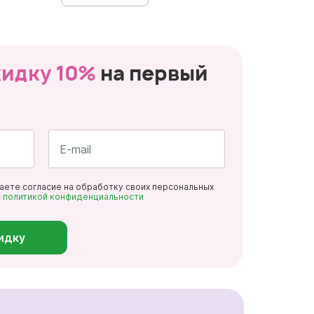
кидку 10%
на первый
Почта
даете согласие на обработку своих персональных
*
с
политикой конфиденциальности
идку