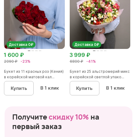
Доставка 0₽
Доставка 0₽
1 600 ₽
3 999 ₽
2090 ₽
-23%
6800 ₽
-41%
Букет из 11 красных роз (Кения)
Букет из 25 альстромерий микс
в корейской матовой кал...
в корейской светлой упако...
В 1 клик
В 1 клик
Купить
Купить
Получите
скидку 10%
на
первый заказ