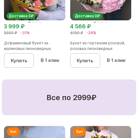
Доставка 0₽
Доставка 0₽
3 999 ₽
4 566 ₽
5800 ₽
-31%
6180 ₽
-26%
Дофаминовый букет из
Букет из гортензии розовой,
малиновых пионовидных
розовых пионовидных
кустовых роз...
кустовы...
В 1 клик
В 1 клик
Купить
Купить
Все по 2999₽