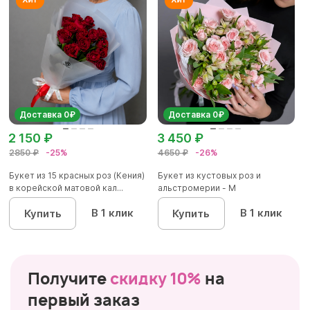
Доставка 0₽
Доставка 0₽
2 150 ₽
3 450 ₽
2850 ₽
-25%
4650 ₽
-26%
Букет из 15 красных роз (Кения)
Букет из кустовых роз и
в корейской матовой кал...
альстромерии - М
В 1 клик
В 1 клик
Купить
Купить
Получите
скидку 10%
на
первый заказ