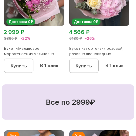
Доставка 0₽
Доставка 0₽
2 999 ₽
4 566 ₽
3860 ₽
-22%
6180 ₽
-26%
Букет «Малиновое
Букет из гортензии розовой,
мороженое» из малиновых
розовых пионовидных
пионовидных ро...
кустовы...
В 1 клик
В 1 клик
Купить
Купить
Все по 2999₽