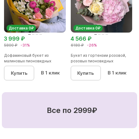
Доставка 0₽
Доставка 0₽
3 999 ₽
4 566 ₽
5800 ₽
-31%
6180 ₽
-26%
Дофаминовый букет из
Букет из гортензии розовой,
малиновых пионовидных
розовых пионовидных
кустовых роз...
кустовы...
В 1 клик
В 1 клик
Купить
Купить
Все по 2999₽