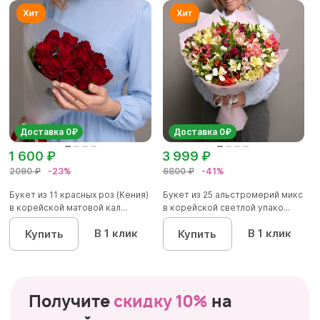
Доставка 0₽
Доставка 0₽
1 600 ₽
3 999 ₽
2090 ₽
-23%
6800 ₽
-41%
Букет из 11 красных роз (Кения)
Букет из 25 альстромерий микс
в корейской матовой кал...
в корейской светлой упако...
В 1 клик
В 1 клик
Купить
Купить
Получите
скидку 10%
на