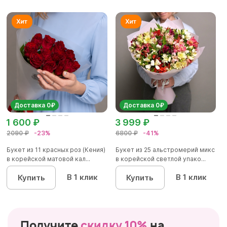
Доставка 0₽
Доставка 0₽
1 600 ₽
3 999 ₽
2090 ₽
-23%
6800 ₽
-41%
Букет из 11 красных роз (Кения)
Букет из 25 альстромерий микс
в корейской матовой кал...
в корейской светлой упако...
В 1 клик
В 1 клик
Купить
Купить
Получите
скидку 10%
на