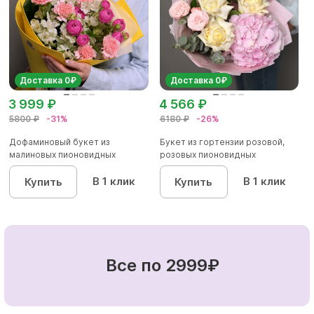
Доставка 0₽
Доставка 0₽
3 999 ₽
4 566 ₽
5800 ₽
-31%
6180 ₽
-26%
Дофаминовый букет из
Букет из гортензии розовой,
малиновых пионовидных
розовых пионовидных
кустовых роз...
кустовы...
В 1 клик
В 1 клик
Купить
Купить
Все по 2999₽