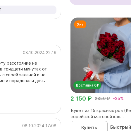
1
08.10.2024 22:19
ету расстояние не
в тридцати минутах от
 с своей задачей и не
ие и порадовали дочь
Доставка 0₽
2 150 ₽
2850 ₽
-25%
Букет из 15 красных роз (Ке
корейской матовой кал...
08.10.2024 17:08
Быстрый
Купить