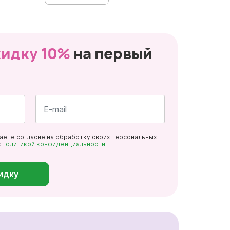
кидку 10%
на первый
Почта
даете согласие на обработку своих персональных
*
с
политикой конфиденциальности
идку