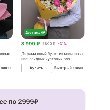
Доставка 0₽
3 999 ₽
5800 ₽
-31%
новых
Дофаминовый букет из малиновых
пионовидных кустовых роз...
 заказ
Быстрый заказ
Купить
се по 2999₽