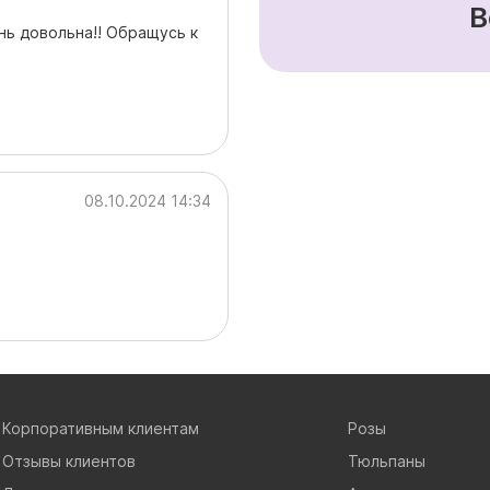
В
нь довольна!! Обращусь к
08.10.2024 14:34
Корпоративным клиентам
Розы
Отзывы клиентов
Тюльпаны