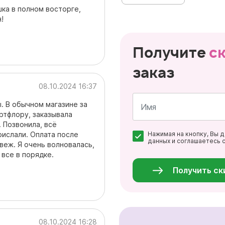
ка в полном восторге,
!
Получите
с
заказ
08.10.2024 16:37
ы. В обычном магазине за
ртфлору, заказывала
 Позвонила, всё
Имя
рислали. Оплата после
Нажимая на кнопку, Вы 
*
данных и соглашаетесь 
свеж. Я очень волновалась,
Персональные
 все в порядке.
данные
*
Получить ск
08.10.2024 16:28