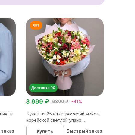
Доставка 0₽
3 999 ₽
6800 ₽
-41%
ния) в
Букет из 25 альстромерий микс в
корейской светлой упако...
 заказ
Быстрый заказ
Купить