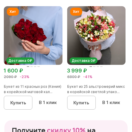
Доставка 0₽
Доставка 0₽
1 600 ₽
3 999 ₽
2090 ₽
-23%
6800 ₽
-41%
Букет из 11 красных роз (Кения)
Букет из 25 альстромерий микс
в корейской матовой кал...
в корейской светлой упако...
В 1 клик
В 1 клик
Купить
Купить
Получите
скидку 10%
на