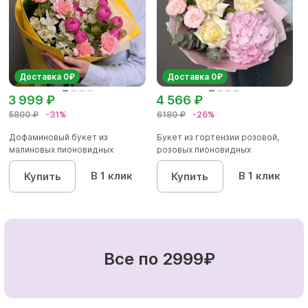
Доставка 0₽
Доставка 0₽
3 999 ₽
4 566 ₽
5800 ₽
-31%
6180 ₽
-26%
Дофаминовый букет из
Букет из гортензии розовой,
малиновых пионовидных
розовых пионовидных
кустовых роз...
кустовы...
В 1 клик
В 1 клик
Купить
Купить
Все по 2999₽